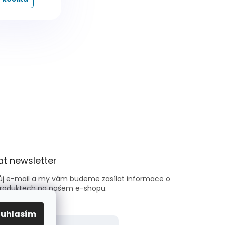
t newsletter
vůj e-mail a my vám budeme zasílat informace o
roduktech na našem e-shopu.
ouhlasím