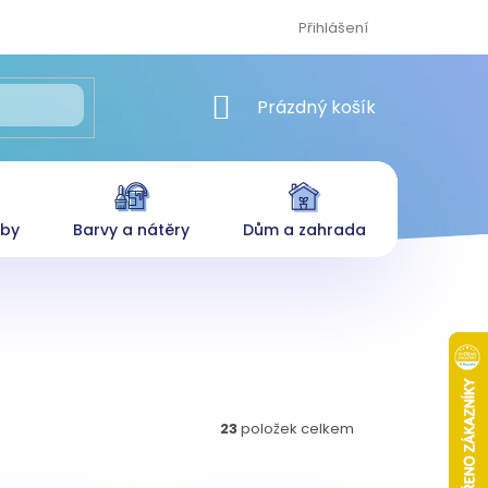
Přihlášení
NÁKUPNÍ KOŠÍK
Prázdný košík
eby
Barvy a nátěry
Dům a zahrada
23
položek celkem