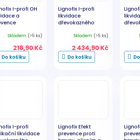
nofix I-profi OH
Lignofix I-profi
Lignofi
vidace a
likvidace
likvid
evence
dřevokazného
dřevo
evokazného
hmyzu, čirý, 5 kg
hmyzu,
Skladem
(>5 ks)
Skladem
(>5 ks)
yzu pro vzácné
istorické dřevo,
218,90 Kč
2 434,90 Kč
0 g
Do košíku
Do košíku
Do
nofix I-profi
Lignofix Efekt
Lignof
ikační likvidace
prevence proti
preven