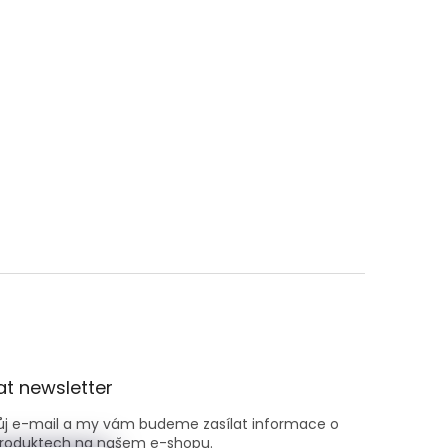
t newsletter
vůj e-mail a my vám budeme zasílat informace o
roduktech na našem e-shopu.