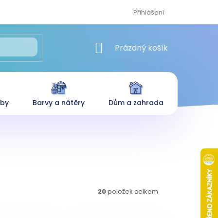
Přihlášení
NÁKUPNÍ KOŠÍK
Prázdný košík
eby
Barvy a nátěry
Dům a zahrada
20
položek celkem