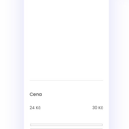
Cena
24
Kč
30
Kč