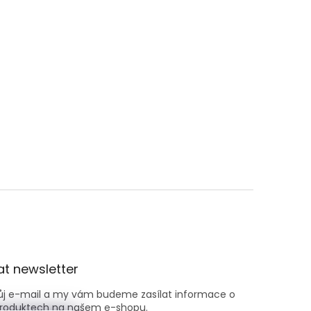
t newsletter
vůj e-mail a my vám budeme zasílat informace o
roduktech na našem e-shopu.