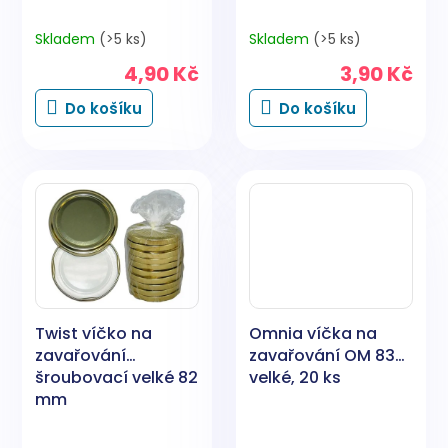
Skladem
(>5 ks)
Skladem
(>5 ks)
4,90 Kč
3,90 Kč
Do košíku
Do košíku
Twist víčko na
Omnia víčka na
zavařování
zavařování OM 83C,
šroubovací velké 82
velké, 20 ks
mm