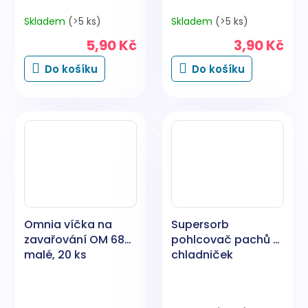
Skladem
(>5 ks)
Skladem
(>5 ks)
5,90 Kč
3,90 Kč
Do košíku
Do košíku
Omnia víčka na
Supersorb
zavařování OM 68C,
pohlcovač pachů z
malé, 20 ks
chladniček