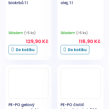
biokrbů 1 l
olej, 1 l
Skladem
(>5 ks)
Skladem
(>5 ks)
129,90 Kč
116,90 Kč
Do košíku
Do košíku
PE-PO gelový
PE-PO čistič