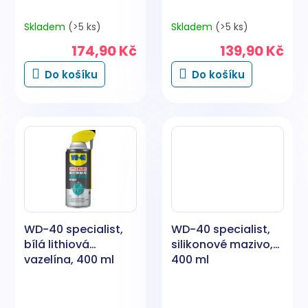
Skladem
(>5 ks)
Skladem
(>5 ks)
174,90 Kč
139,90 Kč
Do košíku
Do košíku
WD-40 specialist,
WD-40 specialist,
bílá lithiová
silikonové mazivo,
vazelína, 400 ml
400 ml