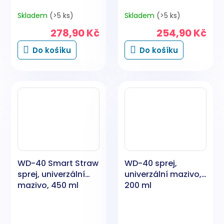
Skladem
(>5 ks)
Skladem
(>5 ks)
278,90 Kč
254,90 Kč
Do košíku
Do košíku
WD-40 Smart Straw
WD-40 sprej,
sprej, univerzální
univerzální mazivo,
mazivo, 450 ml
200 ml