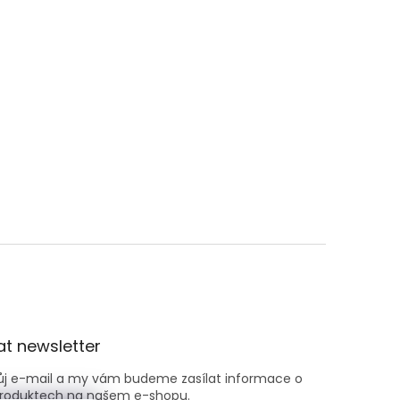
t newsletter
vůj e-mail a my vám budeme zasílat informace o
roduktech na našem e-shopu.