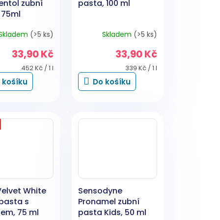
entol zubní
pasta, 100 ml
 75ml
Skladem
(>5 ks)
Skladem
(>5 ks)
33,90 Kč
33,90 Kč
Měrná
Měrná
452 Kč / 1 l
339 Kč / 1 l
cena:
cena:
 košíku
Do košíku
elvet White
Sensodyne
pasta s
Pronamel zubní
dem, 75 ml
pasta Kids, 50 ml