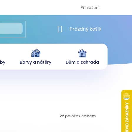
Přihlášení
NÁKUPNÍ KOŠÍK
Prázdný košík
eby
Barvy a nátěry
Dům a zahrada
22
položek celkem