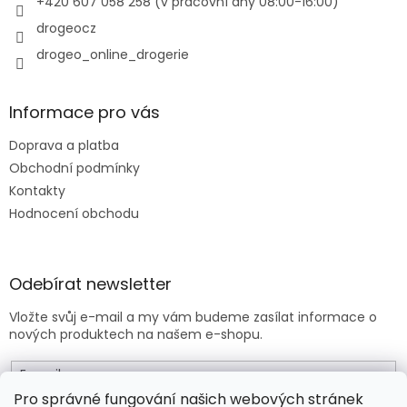
+420 607 058 258 (v pracovní dny 08:00-16:00)
drogeocz
drogeo_online_drogerie
Informace pro vás
Doprava a platba
Obchodní podmínky
Kontakty
Hodnocení obchodu
Odebírat newsletter
Vložte svůj e-mail a my vám budeme zasílat informace o
nových produktech na našem e-shopu.
E-mail
Pro správné fungování našich webových stránek