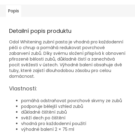
Popis
Detailní popis produktu
Odol Whitening zubní pasta je vhodná pro každodenní
péči o chrup a pomáhá redukovat povrchové
zabarvení zubů. Díky svému složení přispívá k obnovení
přirozené bělosti zubů, důkladně čistí a zanechává
pocit svěžesti v ústech. Výhodné balení obsahuje dvě
tuby, které zajistí dlouhodobou zásobu pro celou
domácnost.
Vlastnosti:
pomáhá odstraňovat povrchové skvrny ze zubů
podporuje bělejší vzhled zubů
důkladné čištění zubů
svěží dech po čištění
vhodná pro každodenní použití
výhodné balení 2 × 75 ml