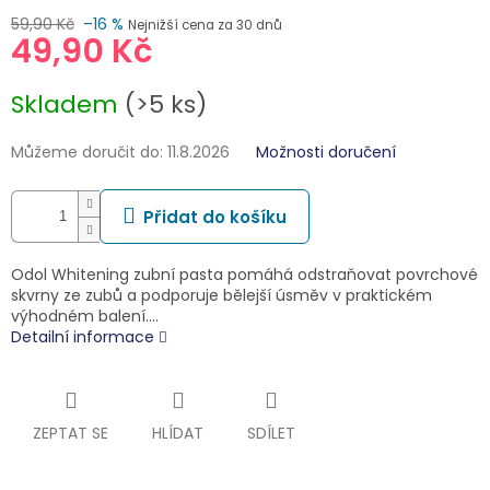
59,90 Kč
–16 %
Nejnižší cena za 30 dnů
49,90 Kč
Měrná
Skladem
(>5 ks)
cena:
Můžeme doručit do:
11.8.2026
Možnosti doručení
Přidat do košíku
Odol Whitening zubní pasta pomáhá odstraňovat povrchové
skvrny ze zubů a podporuje bělejší úsměv v praktickém
výhodném balení.…
Detailní informace
ZEPTAT SE
HLÍDAT
SDÍLET