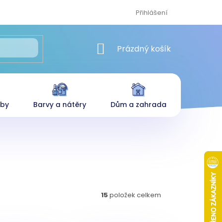
Přihlášení
NÁKUPNÍ KOŠÍK
Prázdný košík
eby
Barvy a nátěry
Dům a zahrada
15
položek celkem