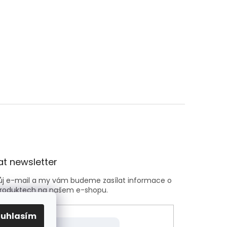
t newsletter
vůj e-mail a my vám budeme zasílat informace o
roduktech na našem e-shopu.
ouhlasím