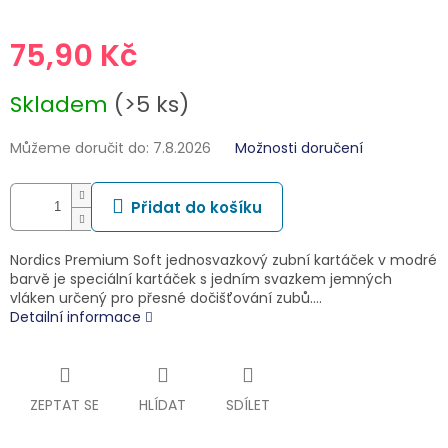
75,90 Kč
Měrná
Skladem
(>5 ks)
cena:
Můžeme doručit do:
7.8.2026
Možnosti doručení
Přidat do košíku
Nordics Premium Soft jednosvazkový zubní kartáček v modré
barvě je speciální kartáček s jedním svazkem jemných
vláken určený pro přesné dočišťování zubů.…
Detailní informace
ZEPTAT SE
HLÍDAT
SDÍLET