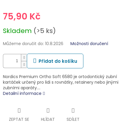
75,90 Kč
Měrná
Skladem
(>5 ks)
cena:
Můžeme doručit do:
10.8.2026
Možnosti doručení
Přidat do košíku
Nordics Premium Ortho Soft 6580 je ortodontický zubní
kartáček určený pro lidi s rovnátky, retainery nebo jinými
zubními aparáty.…
Detailní informace
ZEPTAT SE
HLÍDAT
SDÍLET