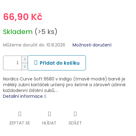
66,90 Kč
Měrná
Skladem
(>5 ks)
cena:
Můžeme doručit do:
10.8.2026
Možnosti doručení
Přidat do košíku
Nordics Curve Soft 6580 v indigo (tmavě modré) barvě je
měkký zubní kartáček určený pro šetrné a zároveň účinné
každodenní čištění zubů.…
Detailní informace
ZEPTAT SE
HLÍDAT
SDÍLET