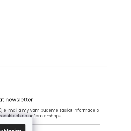
t newsletter
vůj e-mail a my vám budeme zasílat informace o
roduktech na našem e-shopu.
ouhlasím