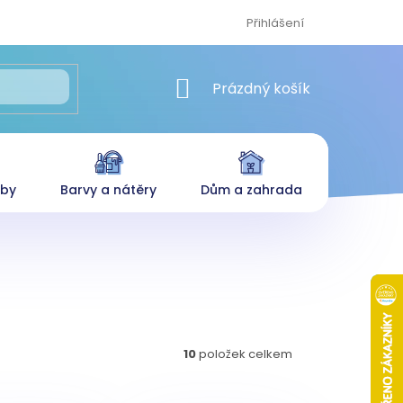
Přihlášení
NÁKUPNÍ KOŠÍK
Prázdný košík
eby
Barvy a nátěry
Dům a zahrada
10
položek celkem