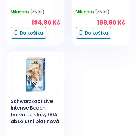
Skladem
(>5 ks)
Skladem
(>5 ks)
194,90 Kč
189,90 Kč
Do košíku
Do košíku
Schwarzkopf Live
Intense Beach
barva na vlasy 00A
absolutní platinová