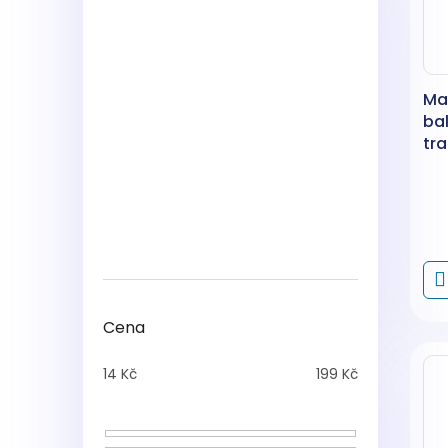
Ma
bal
tr
mm
Cena
14
Kč
199
Kč