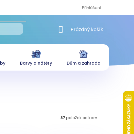
Přihlášení
NÁKUPNÍ KOŠÍK
Prázdný košík
eby
Barvy a nátěry
Dům a zahrada
37
položek celkem