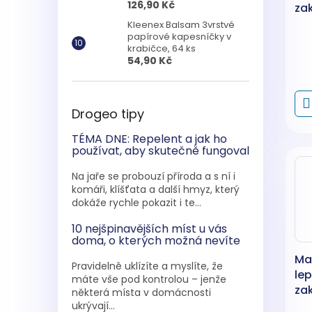
126,90 Kč
za
kre
Kleenex Balsam 3vrstvé
papírové kapesníčky v
°C
krabičce, 64 ks
54,90 Kč
Drogeo tipy
TÉMA DNE: Repelent a jak ho
používat, aby skutečně fungoval
Na jaře se probouzí příroda a s ní i
komáři, klíšťata a další hmyz, který
dokáže rychle pokazit i te...
10 nejšpinavějších míst u vás
doma, o kterých možná nevíte
Ma
Pravidelně uklízíte a myslíte, že
lep
máte vše pod kontrolou – jenže
za
některá místa v domácnosti
kre
ukrývají...