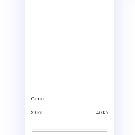
Cena
39
Kč
40
Kč