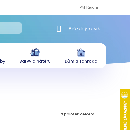
Přihlášení
NÁKUPNÍ KOŠÍK
Prázdný košík
eby
Barvy a nátěry
Dům a zahrada
2
položek celkem