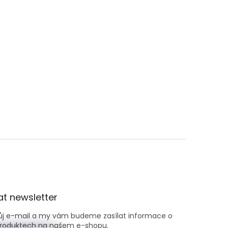
t newsletter
vůj e-mail a my vám budeme zasílat informace o
roduktech na našem e-shopu.