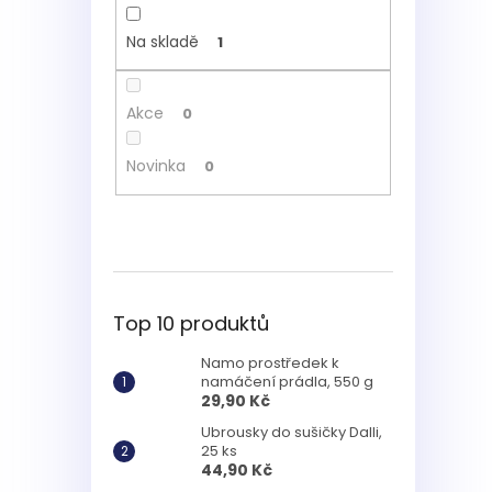
Na skladě
1
Akce
0
Novinka
0
Top 10 produktů
Namo prostředek k
namáčení prádla, 550 g
29,90 Kč
Ubrousky do sušičky Dalli,
25 ks
44,90 Kč