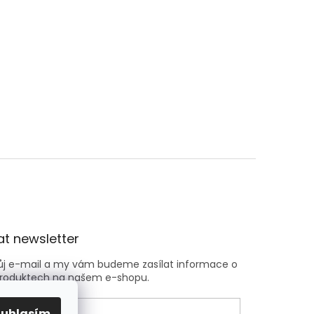
t newsletter
vůj e-mail a my vám budeme zasílat informace o
roduktech na našem e-shopu.
ouhlasím