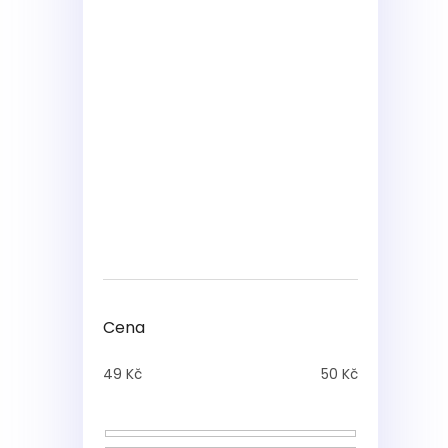
Cena
49
Kč
50
Kč