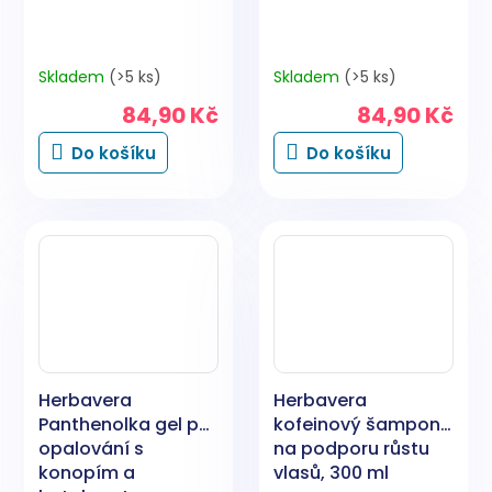
Skladem
(>5 ks)
Skladem
(>5 ks)
84,90 Kč
84,90 Kč
Do košíku
Do košíku
Herbavera
Herbavera
Panthenolka gel po
kofeinový šampon
opalování s
na podporu růstu
konopím a
vlasů, 300 ml