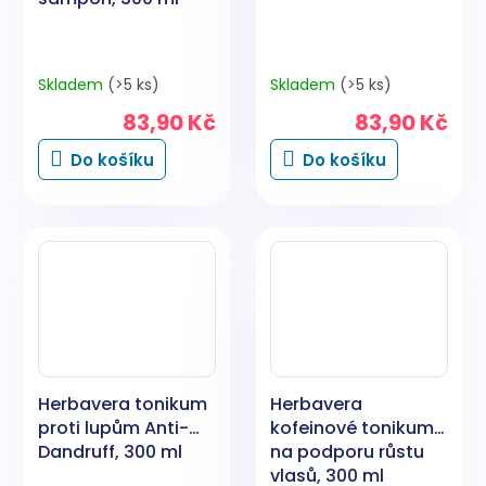
Skladem
(>5 ks)
Skladem
(>5 ks)
83,90 Kč
83,90 Kč
Do košíku
Do košíku
Herbavera tonikum
Herbavera
proti lupům Anti-
kofeinové tonikum
Dandruff, 300 ml
na podporu růstu
vlasů, 300 ml