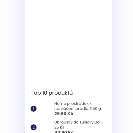
Top 10 produktů
Namo prostředek k
namáčení prádla, 550 g
29,90 Kč
Ubrousky do sušičky Dalli,
25 ks
44,90 Kč