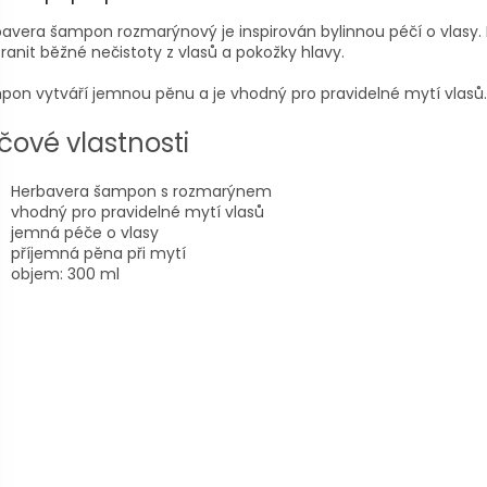
avera šampon rozmarýnový je inspirován bylinnou péčí o vlasy
ranit běžné nečistoty z vlasů a pokožky hlavy.
on vytváří jemnou pěnu a je vhodný pro pravidelné mytí vlasů.
íčové vlastnosti
Herbavera šampon s rozmarýnem
vhodný pro pravidelné mytí vlasů
jemná péče o vlasy
příjemná pěna při mytí
objem: 300 ml