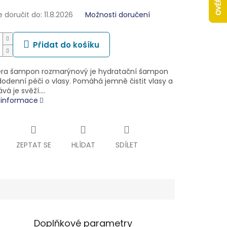
doručit do:
11.8.2026
Možnosti doručení
Přidat do košíku
ra šampon rozmarýnový je hydratační šampon
dodenní péči o vlasy. Pomáhá jemně čistit vlasy a
vá je svěží.…
í informace
ZEPTAT SE
HLÍDAT
SDÍLET
Doplňkové parametry