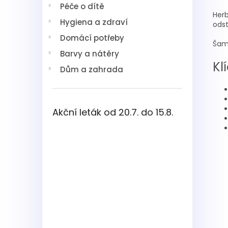
Péče o dítě
Herb
Hygiena a zdraví
odst
Domácí potřeby
Šamp
Barvy a nátěry
Kl
Dům a zahrada
Akční leták od 20.7. do 15.8.