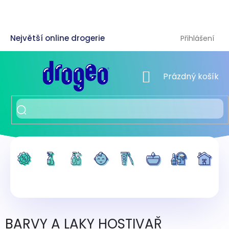
Přejít
na
obsah
Přihlášení
NÁKUPNÍ KOŠÍK
Prázdný košík
BARVY A LAKY HOSTIVAŘ