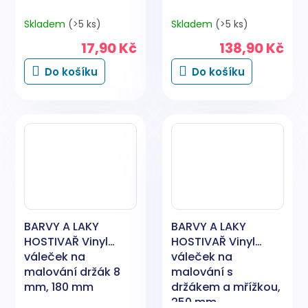
Skladem
(>5 ks)
Skladem
(>5 ks)
17,90 Kč
138,90 Kč
Do košíku
Do košíku
BARVY A LAKY
BARVY A LAKY
HOSTIVAŘ Vinyl
HOSTIVAŘ Vinyl
váleček na
váleček na
malování držák 8
malování s
mm, 180 mm
držákem a mřížkou,
250 mm