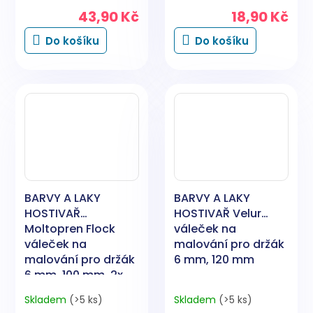
43,90 Kč
18,90 Kč
Do košíku
Do košíku
BARVY A LAKY
BARVY A LAKY
HOSTIVAŘ
HOSTIVAŘ Velur
Moltopren Flock
váleček na
váleček na
malování pro držák
malování pro držák
6 mm, 120 mm
6 mm, 100 mm, 2x
kulacený
Skladem
(>5 ks)
Skladem
(>5 ks)