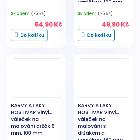
vaničkou, 100 mm
Skladem
(>5 ks)
Skladem
(>5 ks)
54,90 Kč
49,90 Kč
Do košíku
Do košíku
BARVY A LAKY
BARVY A LAKY
HOSTIVAŘ Vinyl
HOSTIVAŘ Vinyl
váleček na
váleček na
malování držák 6
malování s
mm, 100 mm
držákem a
vaničkou, 180 mm