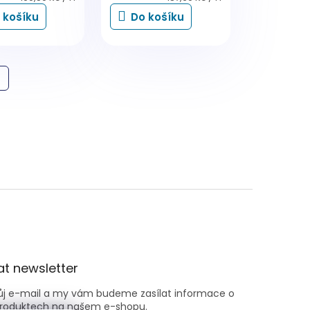
cena:
cena:
 košíku
Do košíku
t newsletter
vůj e-mail a my vám budeme zasílat informace o
roduktech na našem e-shopu.