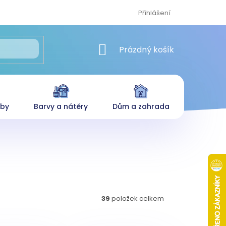
Přihlášení
NÁKUPNÍ KOŠÍK
Prázdný košík
eby
Barvy a nátěry
Dům a zahrada
39
položek celkem