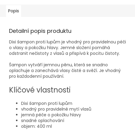
Popis
Detailní popis produktu
Dixi šampon proti lupům je vhodný pro pravidelnou péči
o vlasy a pokožku hlavy. Jemné složení pomáhá
odstranit nečistoty z vlasů a přispívá k pocitu čistoty.
Šampon vytváří jemnou pěnu, která se snadno
oplachuje a zanechává vlasy čisté a svěží. Je vhodný
pro každodenní používání.
Klíčové vlastnosti
Dixi šampon proti lupům
vhodný pro pravidelné mytí vlasů
jemná péče o pokožku hlavy
snadné oplachování
objem: 400 ml