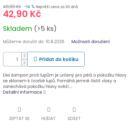
49,90 Kč
–14 %
Nejnižší cena za 30 dnů
42,90 Kč
Měrná
Skladem
(>5 ks)
cena:
Můžeme doručit do:
10.8.2026
Možnosti doručení
Přidat do košíku
Dixi šampon proti lupům je určený pro péči o pokožku hlavy
se sklonem k tvorbě lupů. Pomáhá jemně čistit vlasy a
zanechává pokožku hlavy svěží.…
Detailní informace
ZEPTAT SE
HLÍDAT
SDÍLET