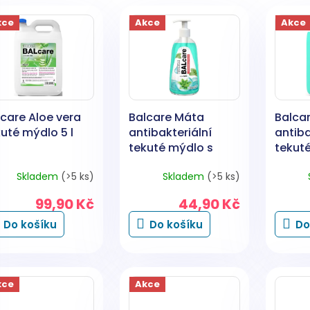
kce
Akce
Akce
lcare Aloe vera
Balcare Máta
Balca
uté mýdlo 5 l
antibakteriální
antiba
tekuté mýdlo s
tekuté
dávkovačem 1 l
Skladem
(>5 ks)
Skladem
(>5 ks)
99,90 Kč
44,90 Kč
Do košíku
Do košíku
Do
kce
Akce