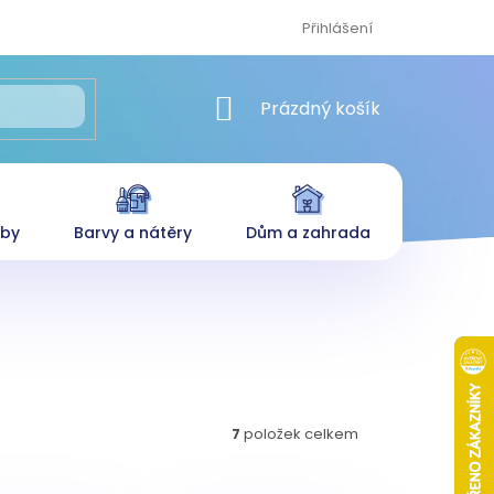
Přihlášení
NÁKUPNÍ KOŠÍK
Prázdný košík
eby
Barvy a nátěry
Dům a zahrada
7
položek celkem