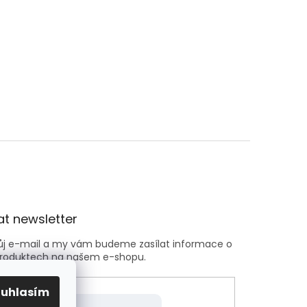
t newsletter
vůj e-mail a my vám budeme zasílat informace o
roduktech na našem e-shopu.
ouhlasím