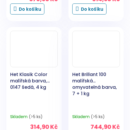
Do košíku
Do košíku
Het Klasik Color
Het Brillant 100
malířská barva,
malířská
0147 šedá, 4 kg
omyvatelná barva,
7 + 1 kg
Skladem
(>5 ks)
Skladem
(>5 ks)
314,90 Kč
744,90 Kč