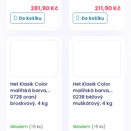
281,90 Kč
211,90 Kč
Do košíku
Do košíku
Het Klasik Color
Het Klasik Color
malířská barva,
malířská barva,
0728 oranž
0238 béžový
broskvový, 4 kg
muškátový, 4 kg
Skladem
(>5 ks)
Skladem
(>5 ks)