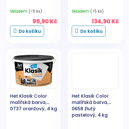
Skladem
(>5 ks)
Skladem
(>5 ks)
95,90 Kč
134,90 Kč
Do košíku
Do košíku
Het Klasik Color
Het Klasik Color
malířská barva,
malířská barva,
0737 oranžový, 4 kg
0658 žlutý
pastelový, 4 kg