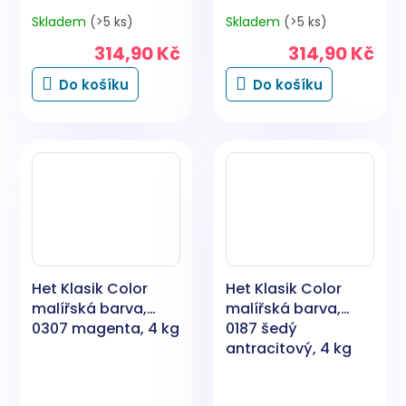
Skladem
(>5 ks)
Skladem
(>5 ks)
314,90 Kč
314,90 Kč
Do košíku
Do košíku
Het Klasik Color
Het Klasik Color
malířská barva,
malířská barva,
0307 magenta, 4 kg
0187 šedý
antracitový, 4 kg