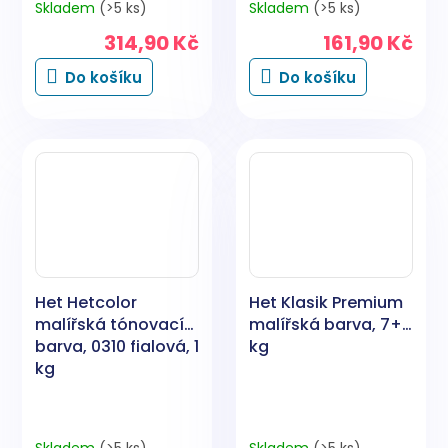
Skladem
(>5 ks)
Skladem
(>5 ks)
314,90 Kč
161,90 Kč
Do košíku
Do košíku
Het Hetcolor
Het Klasik Premium
malířská tónovací
malířská barva, 7+1
barva, 0310 fialová, 1
kg
kg