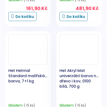
Skladem
(>5 ks)
Skladem
(>5 ks)
161,90 Kč
481,90 Kč
Do košíku
Do košíku
Het Hetmal
Het Akryl Mat
Standard malířská
univerzální barva na
barva, 7+1 kg
dřevo i kov, 0100
bílá, 700 g
Skladem
(>5 ks)
Skladem
(>5 ks)