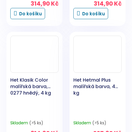
314,90 Kč
314,90 Kč
Do košíku
Do košíku
Het Klasik Color
Het Hetmal Plus
malířská barva,
malířská barva, 4
0277 hnědý, 4 kg
kg
Skladem
(>5 ks)
Skladem
(>5 ks)