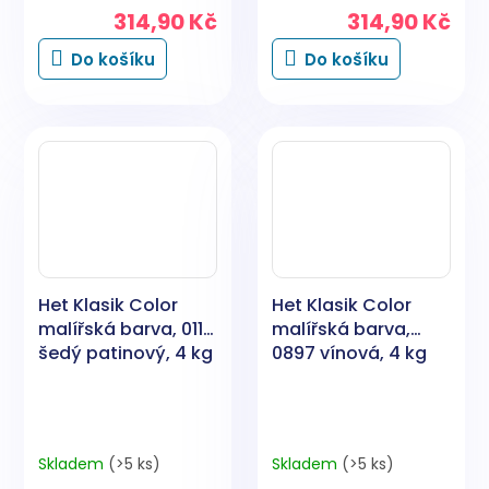
314,90 Kč
314,90 Kč
Do košíku
Do košíku
Het Klasik Color
Het Klasik Color
malířská barva, 0117
malířská barva,
šedý patinový, 4 kg
0897 vínová, 4 kg
Skladem
(>5 ks)
Skladem
(>5 ks)