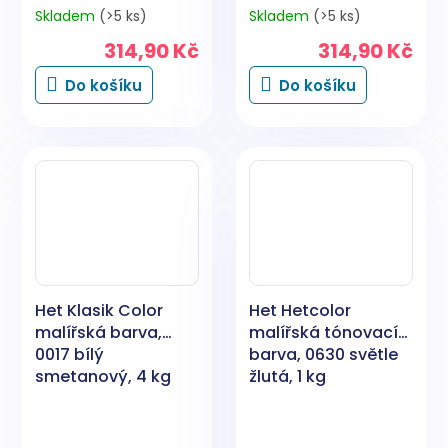
Skladem
(>5 ks)
Skladem
(>5 ks)
314,90 Kč
314,90 Kč
Do košíku
Do košíku
Het Klasik Color
Het Hetcolor
malířská barva,
malířská tónovací
0017 bílý
barva, 0630 světle
smetanový, 4 kg
žlutá, 1 kg