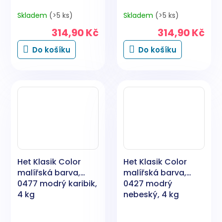
Skladem
(>5 ks)
Skladem
(>5 ks)
314,90 Kč
314,90 Kč
Do košíku
Do košíku
Het Klasik Color
Het Klasik Color
malířská barva,
malířská barva,
0477 modrý karibik,
0427 modrý
4 kg
nebeský, 4 kg