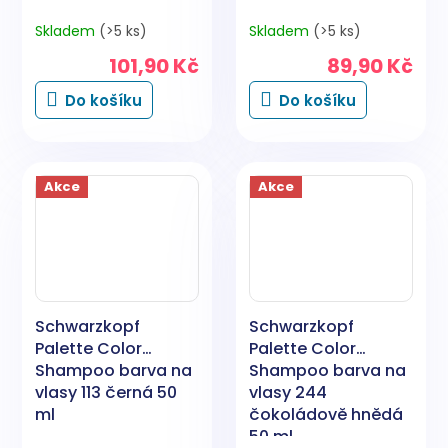
Skladem
(>5 ks)
Skladem
(>5 ks)
101,90 Kč
89,90 Kč
Do košíku
Do košíku
Akce
Akce
Schwarzkopf
Schwarzkopf
Palette Color
Palette Color
Shampoo barva na
Shampoo barva na
vlasy 113 černá 50
vlasy 244
ml
čokoládově hnědá
50 ml