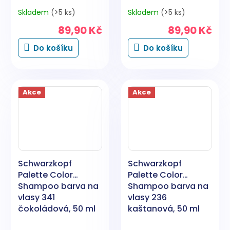
Skladem
(>5 ks)
Skladem
(>5 ks)
89,90 Kč
89,90 Kč
Do košíku
Do košíku
Akce
Akce
Schwarzkopf
Schwarzkopf
Palette Color
Palette Color
Shampoo barva na
Shampoo barva na
vlasy 341
vlasy 236
čokoládová, 50 ml
kaštanová, 50 ml