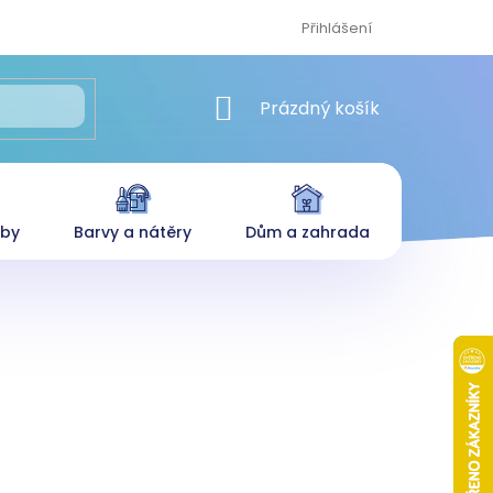
Přihlášení
NÁKUPNÍ KOŠÍK
Prázdný košík
eby
Barvy a nátěry
Dům a zahrada