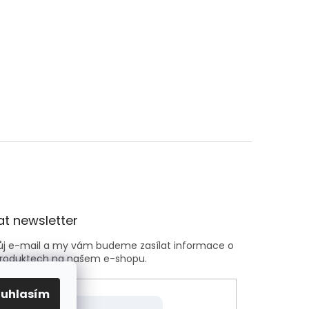
t newsletter
vůj e-mail a my vám budeme zasílat informace o
roduktech na našem e-shopu.
ouhlasím