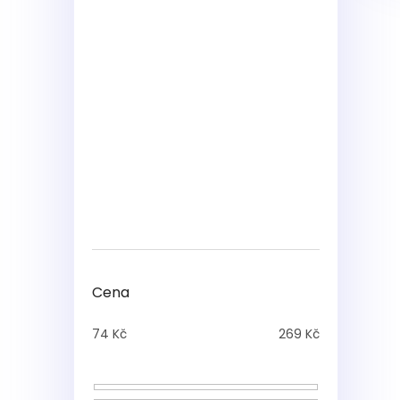
Cena
74
Kč
269
Kč