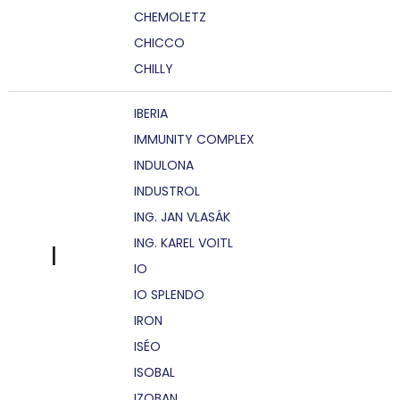
CHEMOLETZ
CHICCO
CHILLY
IBERIA
IMMUNITY COMPLEX
INDULONA
INDUSTROL
ING. JAN VLASÁK
ING. KAREL VOITL
I
IO
IO SPLENDO
IRON
ISÉO
ISOBAL
IZOBAN