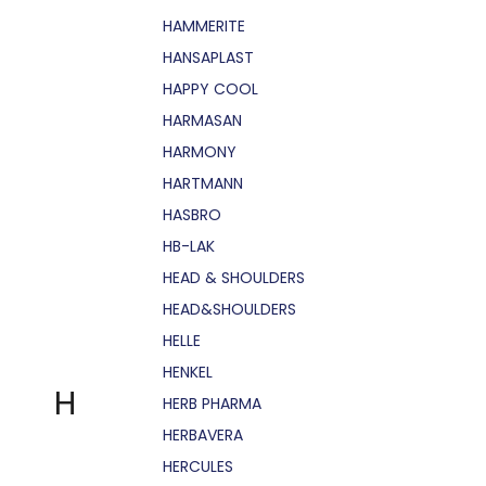
HAMMERITE
HANSAPLAST
HAPPY COOL
HARMASAN
HARMONY
HARTMANN
HASBRO
HB-LAK
HEAD & SHOULDERS
HEAD&SHOULDERS
HELLE
HENKEL
H
HERB PHARMA
HERBAVERA
HERCULES