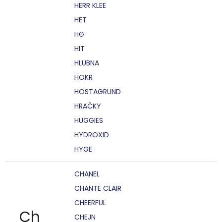
HERR KLEE
HET
HG
HIT
HLUBNA
HOKR
HOSTAGRUND
HRAČKY
HUGGIES
HYDROXID
HYGE
CHANEL
CHANTE CLAIR
CHEERFUL
Ch
CHEJN