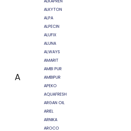
ALKAPRÉN
ALKYTON
ALPA
ALPECIN
ALUFIX
ALUNA
ALWAYS
AMARIT
AMBI PUR
A
AMBIPUR
APEKO
AQUAFRESH
ARGAN OIL
ARIEL
ARNIKA
AROCO