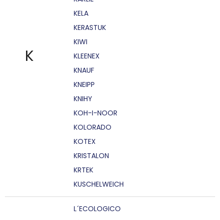
KELA
KERASTUK
KIWI
K
KLEENEX
KNAUF
KNEIPP
KNIHY
KOH-I-NOOR
KOLORADO
KOTEX
KRISTALON
KRTEK
KUSCHELWEICH
L´ECOLOGICO