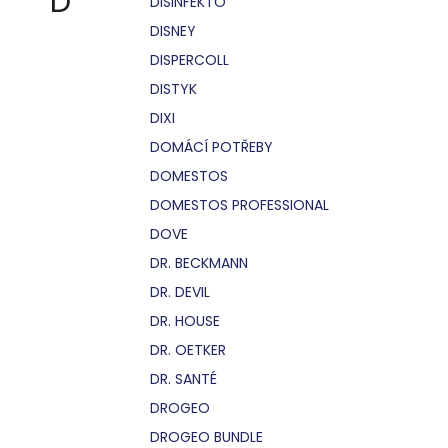
D
DISINFEKTO
DISNEY
DISPERCOLL
DISTYK
DIXI
DOMÁCÍ POTŘEBY
DOMESTOS
DOMESTOS PROFESSIONAL
DOVE
DR. BECKMANN
DR. DEVIL
DR. HOUSE
DR. OETKER
DR. SANTÉ
DROGEO
DROGEO BUNDLE