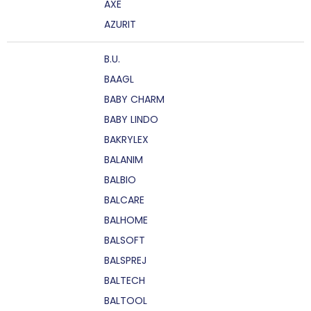
AXE
AZURIT
B.U.
BAAGL
BABY CHARM
BABY LINDO
BAKRYLEX
BALANIM
BALBIO
BALCARE
BALHOME
BALSOFT
BALSPREJ
BALTECH
BALTOOL