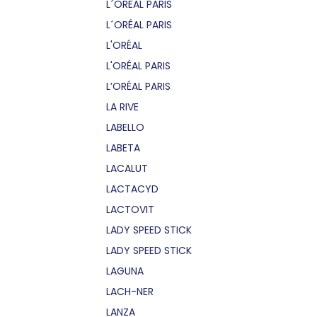
L´OREAL PARIS
L´ORÉAL PARIS
L'ORÉAL
L'ORÉAL PARIS
L’ORÉAL PARIS
LA RIVE
LABELLO
LABETA
LACALUT
LACTACYD
LACTOVIT
LADY SPEED STICK
LADY SPEED STICK
LAGUNA
LACH-NER
LANZA