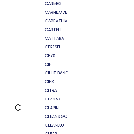
CARMEX
CARNILOVE
CARPATHIA
CARTELL
CATTARA
CERESIT
CEYS
CIF
CILLIT BANG
CINK
CITRA
CLANAX
C
CLARIN
CLEAN&GO
CLEANLUX
CLEAR