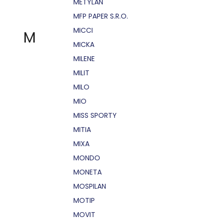
METYLAN
MFP PAPER S.R.O.
MICCI
M
MICKA
MILENE
MILIT
MILO
MIO
MISS SPORTY
MITIA
MIXA
MONDO
MONETA
MOSPILAN
MOTIP
MOVIT