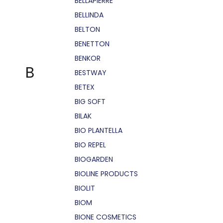
BELLÁPIERRE
BELLINDA
BELTON
BENETTON
BENKOR
B
BESTWAY
BETEX
BIG SOFT
BILAK
BIO PLANTELLA
BIO REPEL
BIOGARDEN
BIOLINE PRODUCTS
BIOLIT
BIOM
BIONE COSMETICS