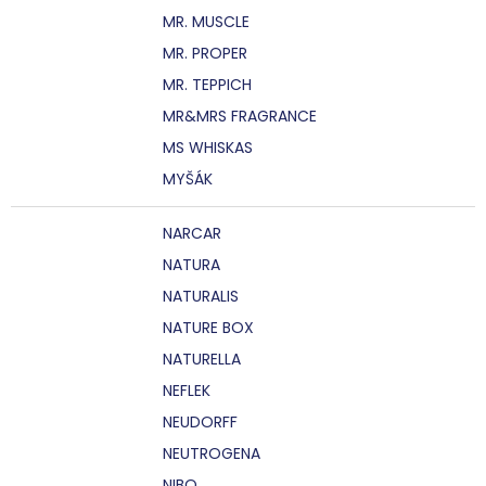
MR. MUSCLE
MR. PROPER
MR. TEPPICH
MR&MRS FRAGRANCE
MS WHISKAS
MYŠÁK
NARCAR
NATURA
NATURALIS
NATURE BOX
NATURELLA
NEFLEK
NEUDORFF
NEUTROGENA
NIBO