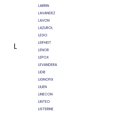
LARRIN
LAVANDEZ
LAVON
LAZUROL
LEGO
LEIFHEIT
L
LENOR
LEPOX
LEVANDERA
LIDIE
LIGNOFIX
LILIEN
LINECON
LINTEO
LISTERINE