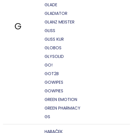
GLADE
GLADIATOR
GLANZ MEISTER
G
GLISS
GLISS KUR
GLOBOS
GLYSOLID
GO!
GOT2B
GOWIPES
GOWPIES
GREEN EMOTION
GREEN PHARMACY
GS
HABAČEK