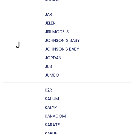
JAR
JELEN
JIRI MODELS
JOHNSON`S BABY
J
JOHNSON'S BABY
JORDAN
JUB
JUMBO
K2R
KALIUM
KALYP
KANAGOM
KARATE
KARLIE