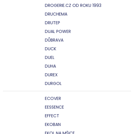
DROGERIE.CZ OD ROKU 1993
DRUCHEMA
DRUTEP
DUAL POWER
DŮBRAVA
DUCK
DUEL
DUHA
DUREX
DURGOL
ECOVER
EESSENCE
EFFECT
EKOBAN
EKOL NA MŠICE