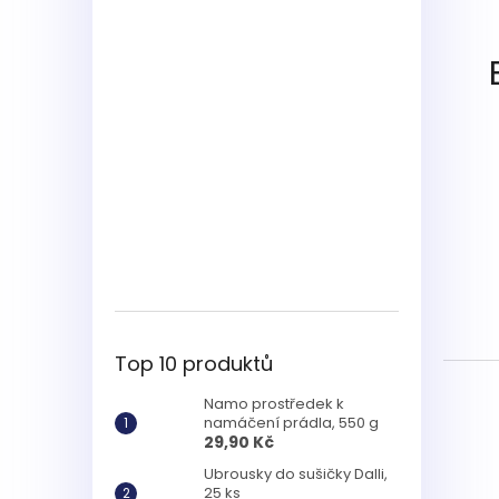
Top 10 produktů
Namo prostředek k
namáčení prádla, 550 g
29,90 Kč
Ubrousky do sušičky Dalli,
25 ks