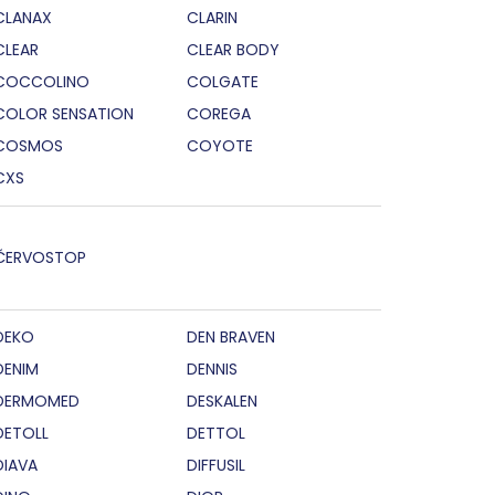
CLANAX
CLARIN
CLEAR
CLEAR BODY
COCCOLINO
COLGATE
COLOR SENSATION
COREGA
COSMOS
COYOTE
CXS
ČERVOSTOP
DEKO
DEN BRAVEN
DENIM
DENNIS
DERMOMED
DESKALEN
DETOLL
DETTOL
DIAVA
DIFFUSIL