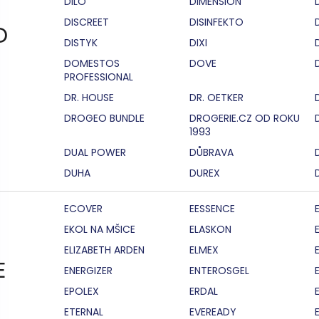
DILO
DIMENSION
DISCREET
DISINFEKTO
D
DISTYK
DIXI
DOMESTOS
DOVE
PROFESSIONAL
DR. HOUSE
DR. OETKER
DROGEO BUNDLE
DROGERIE.CZ OD ROKU
1993
DUAL POWER
DŮBRAVA
DUHA
DUREX
ECOVER
EESSENCE
EKOL NA MŠICE
ELASKON
ELIZABETH ARDEN
ELMEX
E
ENERGIZER
ENTEROSGEL
EPOLEX
ERDAL
ETERNAL
EVEREADY