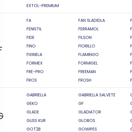
EXTOL-PREMIUM
FA
FAN SLADIDLA
FENISTIL
FERRAMOL
FIDE
FILSON
F
FINO
FIORILLO
F
FIXINELA
FLAMINGO
FORMEX
FORMIGEL
FRE-PRO
FREEMAN
FROS
FROSH
GABRIELLA
GABRIELLA SALVETE
GEKO
GF
GLADE
GLADIATOR
G
GLISS KUR
GLOBOS
GOT2B
GOWIPES