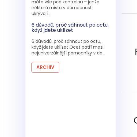
máte vše pod kontrolou – jenže
některá místa v domácnosti
ukrývají...
6 důvodů, proč sáhnout po octu,
když jdete uklízet
6 důvodů, proč sáhnout po octu,
když jdete uklízet Ocet patří mezi
nejuniverzálnější pomocníky v do...
ARCHIV