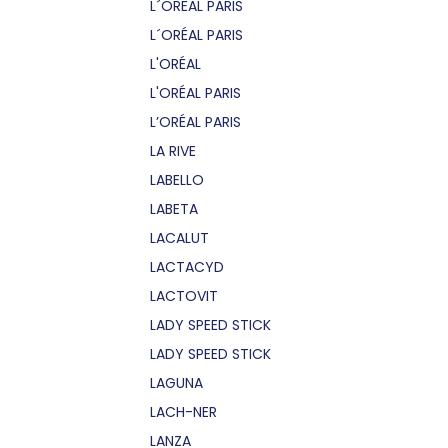
L´OREAL PARIS
L´ORÉAL PARIS
L'ORÉAL
L'ORÉAL PARIS
L’ORÉAL PARIS
LA RIVE
LABELLO
LABETA
LACALUT
LACTACYD
LACTOVIT
LADY SPEED STICK
LADY SPEED STICK
LAGUNA
LACH-NER
LANZA