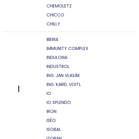
CHEMOLETZ
CHICCO
CHILLY
IBERIA
IMMUNITY COMPLEX
INDULONA
INDUSTROL
ING. JAN VLASÁK
ING. KAREL VOITL
I
IO
IO SPLENDO
IRON
ISÉO
ISOBAL
IZOBAN