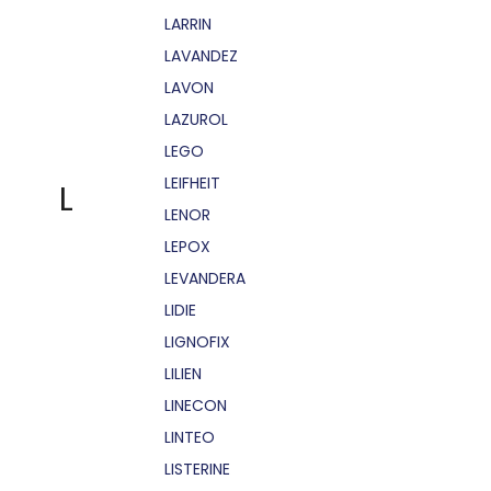
LARRIN
LAVANDEZ
LAVON
LAZUROL
LEGO
LEIFHEIT
L
LENOR
LEPOX
LEVANDERA
LIDIE
LIGNOFIX
LILIEN
LINECON
LINTEO
LISTERINE