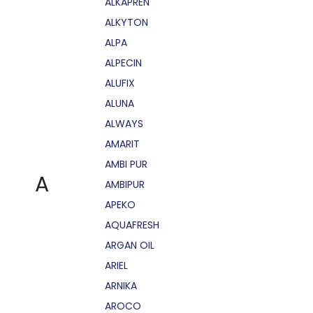
ALKAPRÉN
ALKYTON
ALPA
ALPECIN
ALUFIX
ALUNA
ALWAYS
AMARIT
AMBI PUR
A
AMBIPUR
APEKO
AQUAFRESH
ARGAN OIL
ARIEL
ARNIKA
AROCO