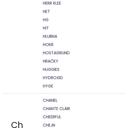
HERR KLEE
HET
HG
HIT
HLUBNA
HOKR
HOSTAGRUND
HRAČKY
HUGGIES
HYDROXID
HYGE
CHANEL
CHANTE CLAIR
CHEERFUL
Ch
CHEJN