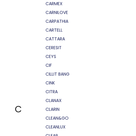
CARMEX
CARNILOVE
CARPATHIA
CARTELL
CATTARA
CERESIT
CEYS
CIF
CILLIT BANG
CINK
CITRA
CLANAX
C
CLARIN
CLEAN&GO
CLEANLUX
CLEAR