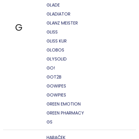
GLADE
GLADIATOR
GLANZ MEISTER
G
GLISS
GLISS KUR
GLOBOS
GLYSOLID
GO!
GOT2B
GOWIPES
GOWPIES
GREEN EMOTION
GREEN PHARMACY
GS
HABAČEK