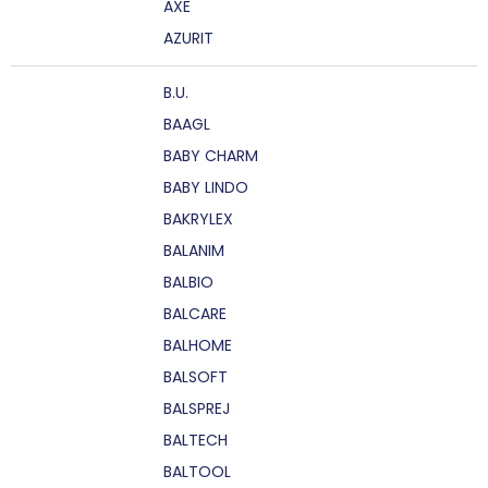
AXE
AZURIT
B.U.
BAAGL
BABY CHARM
BABY LINDO
BAKRYLEX
BALANIM
BALBIO
BALCARE
BALHOME
BALSOFT
BALSPREJ
BALTECH
BALTOOL