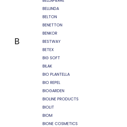
BELLÁPIERRE
BELLINDA
BELTON
BENETTON
BENKOR
B
BESTWAY
BETEX
BIG SOFT
BILAK
BIO PLANTELLA
BIO REPEL
BIOGARDEN
BIOLINE PRODUCTS
BIOLIT
BIOM
BIONE COSMETICS