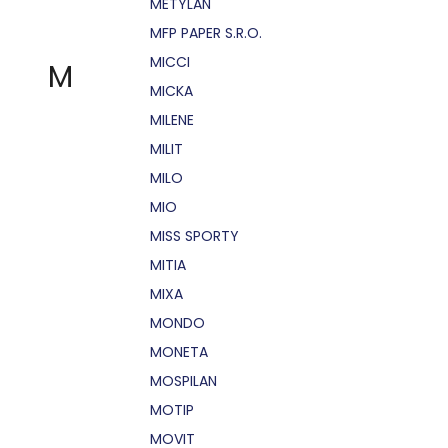
METYLAN
MFP PAPER S.R.O.
MICCI
M
MICKA
MILENE
MILIT
MILO
MIO
MISS SPORTY
MITIA
MIXA
MONDO
MONETA
MOSPILAN
MOTIP
MOVIT