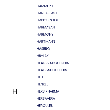
HAMMERITE
HANSAPLAST
HAPPY COOL
HARMASAN
HARMONY
HARTMANN
HASBRO
HB-LAK
HEAD & SHOULDERS
HEAD&SHOULDERS
HELLE
HENKEL
H
HERB PHARMA
HERBAVERA
HERCULES