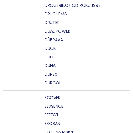
DROGERIE.CZ OD ROKU 1993
DRUCHEMA
DRUTEP
DUAL POWER
DŮBRAVA
DUCK
DUEL
DUHA
DUREX
DURGOL
ECOVER
EESSENCE
EFFECT
EKOBAN
EKOL NA MŠICE