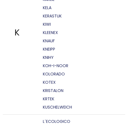
KELA
KERASTUK
KIWI
K
KLEENEX
KNAUF
KNEIPP
KNIHY
KOH-I-NOOR
KOLORADO
KOTEX
KRISTALON
KRTEK
KUSCHELWEICH
L´ECOLOGICO