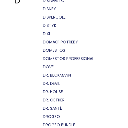
D
DISINFEKTO
DISNEY
DISPERCOLL
DISTYK
DIXI
DOMÁCÍ POTŘEBY
DOMESTOS
DOMESTOS PROFESSIONAL
DOVE
DR. BECKMANN
DR. DEVIL
DR. HOUSE
DR. OETKER
DR. SANTÉ
DROGEO
DROGEO BUNDLE