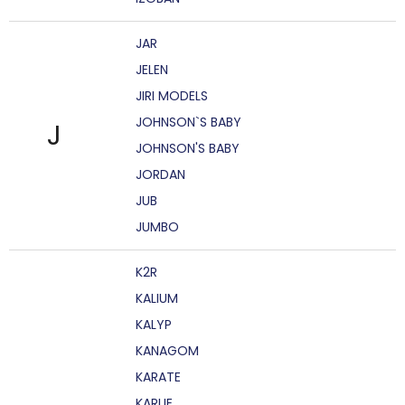
JAR
JELEN
JIRI MODELS
JOHNSON`S BABY
J
JOHNSON'S BABY
JORDAN
JUB
JUMBO
K2R
KALIUM
KALYP
KANAGOM
KARATE
KARLIE