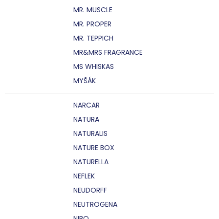
MR. MUSCLE
MR. PROPER
MR. TEPPICH
MR&MRS FRAGRANCE
MS WHISKAS
MYŠÁK
NARCAR
NATURA
NATURALIS
NATURE BOX
NATURELLA
NEFLEK
NEUDORFF
NEUTROGENA
NIBO