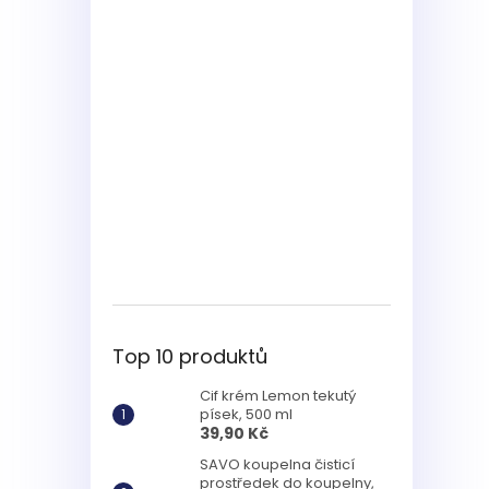
Top 10 produktů
Cif krém Lemon tekutý
písek, 500 ml
39,90 Kč
SAVO koupelna čisticí
prostředek do koupelny,