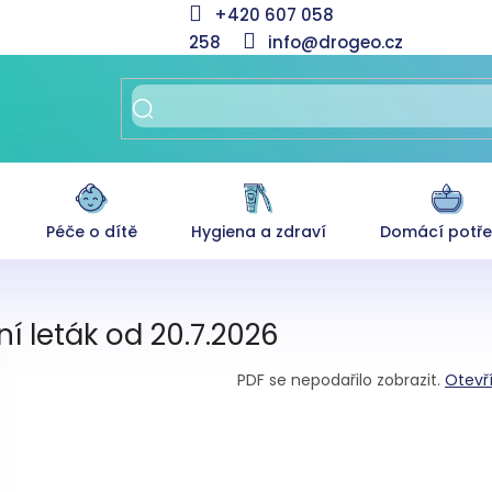
+420 607 058
258
info@drogeo.cz
Péče o dítě
Hygiena a zdraví
Domácí potř
ní leták od 20.7.2026
PDF se nepodařilo zobrazit.
Otevř