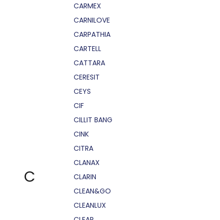
CARMEX
CARNILOVE
CARPATHIA
CARTELL
CATTARA
CERESIT
CEYS
CIF
CILLIT BANG
CINK
CITRA
CLANAX
C
CLARIN
CLEAN&GO
CLEANLUX
CLEAR