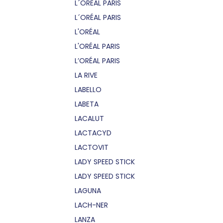
L´OREAL PARIS
L´ORÉAL PARIS
L'ORÉAL
L'ORÉAL PARIS
L’ORÉAL PARIS
LA RIVE
LABELLO
LABETA
LACALUT
LACTACYD
LACTOVIT
LADY SPEED STICK
LADY SPEED STICK
LAGUNA
LACH-NER
LANZA