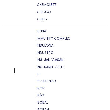
CHEMOLETZ
CHICCO
CHILLY
IBERIA
IMMUNITY COMPLEX
INDULONA
INDUSTROL
ING. JAN VLASÁK
ING. KAREL VOITL
I
IO
IO SPLENDO
IRON
ISÉO
ISOBAL
IZOBAN