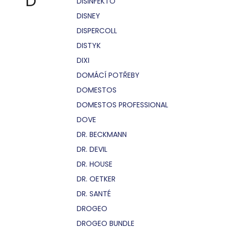
D
DISINFEKTO
DISNEY
DISPERCOLL
DISTYK
DIXI
DOMÁCÍ POTŘEBY
DOMESTOS
DOMESTOS PROFESSIONAL
DOVE
DR. BECKMANN
DR. DEVIL
DR. HOUSE
DR. OETKER
DR. SANTÉ
DROGEO
DROGEO BUNDLE