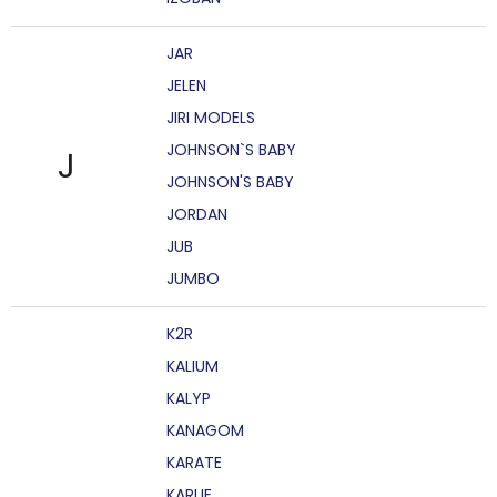
JAR
JELEN
JIRI MODELS
JOHNSON`S BABY
J
JOHNSON'S BABY
JORDAN
JUB
JUMBO
K2R
KALIUM
KALYP
KANAGOM
KARATE
KARLIE