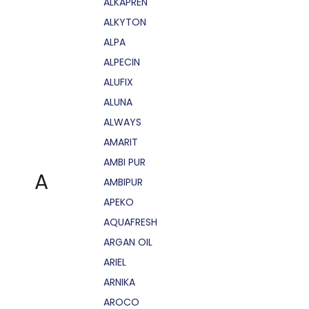
ALKAPRÉN
ALKYTON
ALPA
ALPECIN
ALUFIX
ALUNA
ALWAYS
AMARIT
AMBI PUR
A
AMBIPUR
APEKO
AQUAFRESH
ARGAN OIL
ARIEL
ARNIKA
AROCO