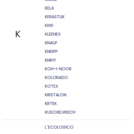
KELA
KERASTUK
KIWI
K
KLEENEX
KNAUF
KNEIPP
KNIHY
KOH-I-NOOR
KOLORADO
KOTEX
KRISTALON
KRTEK
KUSCHELWEICH
L´ECOLOGICO