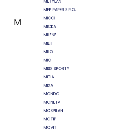
METYLAN
MFP PAPER S.R.O.
MICCI
M
MICKA
MILENE
MILIT
MILO
MIO
MISS SPORTY
MITIA
MIXA
MONDO
MONETA
MOSPILAN
MOTIP
MOVIT