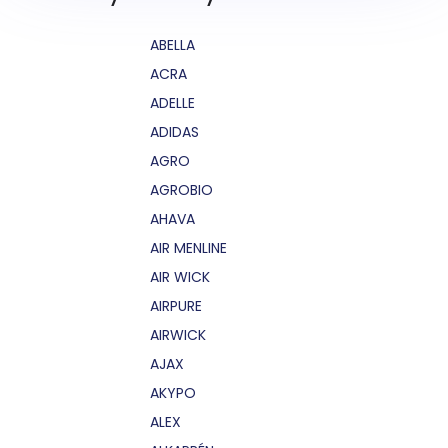
ABELLA
ACRA
ADELLE
ADIDAS
AGRO
AGROBIO
AHAVA
AIR MENLINE
AIR WICK
AIRPURE
AIRWICK
AJAX
AKYPO
ALEX