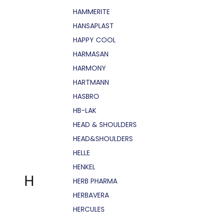
HAMMERITE
HANSAPLAST
HAPPY COOL
HARMASAN
HARMONY
HARTMANN
HASBRO
HB-LAK
HEAD & SHOULDERS
HEAD&SHOULDERS
HELLE
HENKEL
H
HERB PHARMA
HERBAVERA
HERCULES