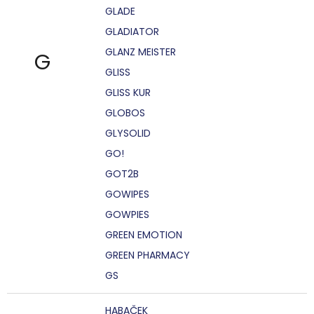
GLADE
GLADIATOR
GLANZ MEISTER
G
GLISS
GLISS KUR
GLOBOS
GLYSOLID
GO!
GOT2B
GOWIPES
GOWPIES
GREEN EMOTION
GREEN PHARMACY
GS
HABAČEK