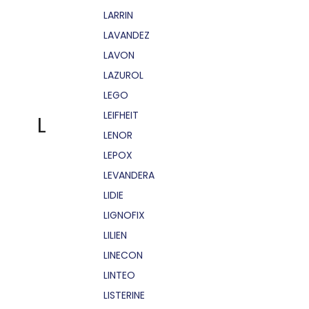
LARRIN
LAVANDEZ
LAVON
LAZUROL
LEGO
LEIFHEIT
L
LENOR
LEPOX
LEVANDERA
LIDIE
LIGNOFIX
LILIEN
LINECON
LINTEO
LISTERINE