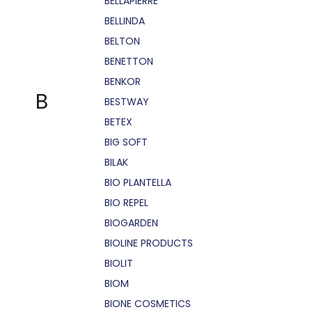
BELLÁPIERRE
BELLINDA
BELTON
BENETTON
BENKOR
B
BESTWAY
BETEX
BIG SOFT
BILAK
BIO PLANTELLA
BIO REPEL
BIOGARDEN
BIOLINE PRODUCTS
BIOLIT
BIOM
BIONE COSMETICS