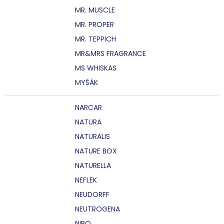
MR. MUSCLE
MR. PROPER
MR. TEPPICH
MR&MRS FRAGRANCE
MS WHISKAS
MYŠÁK
NARCAR
NATURA
NATURALIS
NATURE BOX
NATURELLA
NEFLEK
NEUDORFF
NEUTROGENA
NIBO