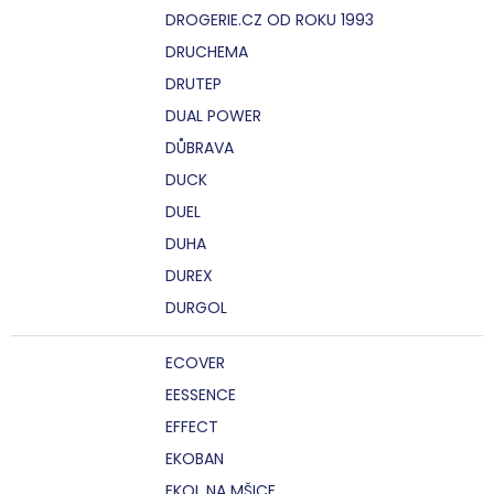
DROGERIE.CZ OD ROKU 1993
DRUCHEMA
DRUTEP
DUAL POWER
DŮBRAVA
DUCK
DUEL
DUHA
DUREX
DURGOL
ECOVER
EESSENCE
EFFECT
EKOBAN
EKOL NA MŠICE