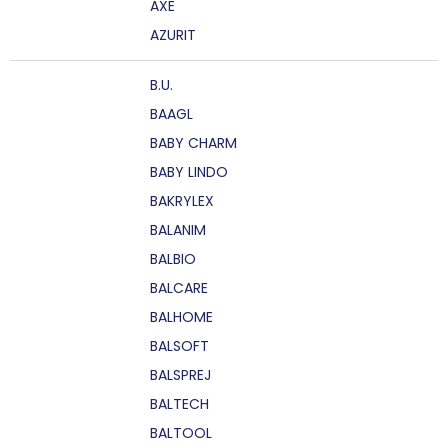
AXE
AZURIT
B.U.
BAAGL
BABY CHARM
BABY LINDO
BAKRYLEX
BALANIM
BALBIO
BALCARE
BALHOME
BALSOFT
BALSPREJ
BALTECH
BALTOOL