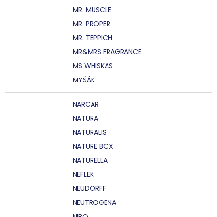
MR. MUSCLE
MR. PROPER
MR. TEPPICH
MR&MRS FRAGRANCE
MS WHISKAS
MYŠÁK
NARCAR
NATURA
NATURALIS
NATURE BOX
NATURELLA
NEFLEK
NEUDORFF
NEUTROGENA
NIBO