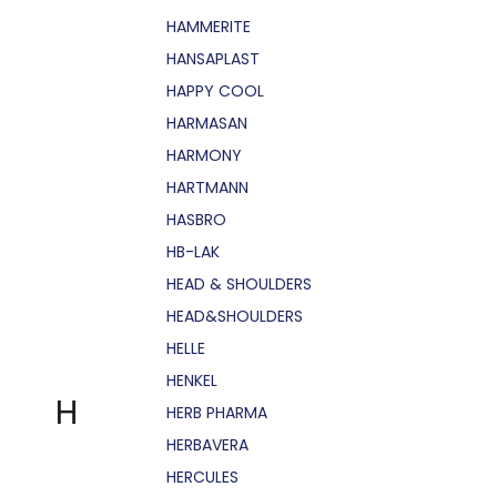
HAMMERITE
HANSAPLAST
HAPPY COOL
HARMASAN
HARMONY
HARTMANN
HASBRO
HB-LAK
HEAD & SHOULDERS
HEAD&SHOULDERS
HELLE
HENKEL
H
HERB PHARMA
HERBAVERA
HERCULES