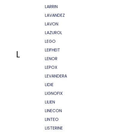
LARRIN
LAVANDEZ
LAVON
LAZUROL
LEGO
LEIFHEIT
L
LENOR
LEPOX
LEVANDERA
LIDIE
LIGNOFIX
LILIEN
LINECON
LINTEO
LISTERINE