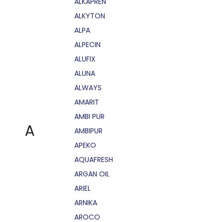
ALKAPRÉN
ALKYTON
ALPA
ALPECIN
ALUFIX
ALUNA
ALWAYS
AMARIT
AMBI PUR
A
AMBIPUR
APEKO
AQUAFRESH
ARGAN OIL
ARIEL
ARNIKA
AROCO