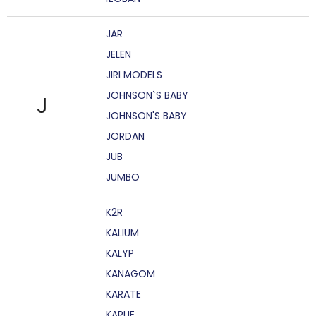
JAR
JELEN
JIRI MODELS
JOHNSON`S BABY
J
JOHNSON'S BABY
JORDAN
JUB
JUMBO
K2R
KALIUM
KALYP
KANAGOM
KARATE
KARLIE