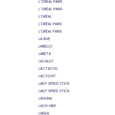
L´OREAL PARIS
L´ORÉAL PARIS
L'ORÉAL
L'ORÉAL PARIS
L’ORÉAL PARIS
LA RIVE
LABELLO
LABETA
LACALUT
LACTACYD
LACTOVIT
LADY SPEED STICK
LADY SPEED STICK
LAGUNA
LACH-NER
LANZA