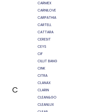
CARMEX
CARNILOVE
CARPATHIA
CARTELL
CATTARA
CERESIT
CEYS
CIF
CILLIT BANG
CINK
CITRA
CLANAX
C
CLARIN
CLEAN&GO
CLEANLUX
CLEAR