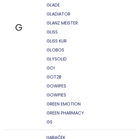
GLADE
GLADIATOR
GLANZ MEISTER
G
GLISS
GLISS KUR
GLOBOS
GLYSOLID
GO!
GOT2B
GOWIPES
GOWPIES
GREEN EMOTION
GREEN PHARMACY
GS
HABAČEK