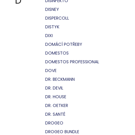
D
DISINFEKTO
DISNEY
DISPERCOLL
DISTYK
DIXI
DOMÁCÍ POTŘEBY
DOMESTOS
DOMESTOS PROFESSIONAL
DOVE
DR. BECKMANN
DR. DEVIL
DR. HOUSE
DR. OETKER
DR. SANTÉ
DROGEO
DROGEO BUNDLE