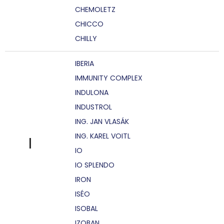
CHEMOLETZ
CHICCO
CHILLY
IBERIA
IMMUNITY COMPLEX
INDULONA
INDUSTROL
ING. JAN VLASÁK
ING. KAREL VOITL
I
IO
IO SPLENDO
IRON
ISÉO
ISOBAL
IZOBAN