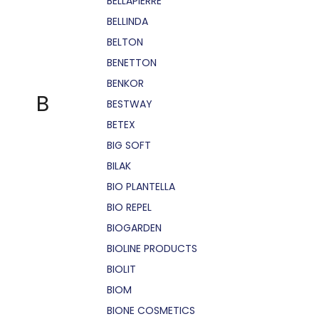
BELLÁPIERRE
BELLINDA
BELTON
BENETTON
BENKOR
B
BESTWAY
BETEX
BIG SOFT
BILAK
BIO PLANTELLA
BIO REPEL
BIOGARDEN
BIOLINE PRODUCTS
BIOLIT
BIOM
BIONE COSMETICS