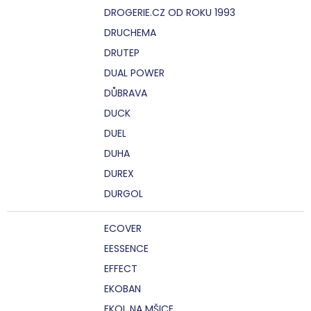
DROGERIE.CZ OD ROKU 1993
DRUCHEMA
DRUTEP
DUAL POWER
DŮBRAVA
DUCK
DUEL
DUHA
DUREX
DURGOL
ECOVER
EESSENCE
EFFECT
EKOBAN
EKOL NA MŠICE