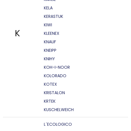
KELA
KERASTUK
KIWI
K
KLEENEX
KNAUF
KNEIPP
KNIHY
KOH-I-NOOR
KOLORADO
KOTEX
KRISTALON
KRTEK
KUSCHELWEICH
L´ECOLOGICO