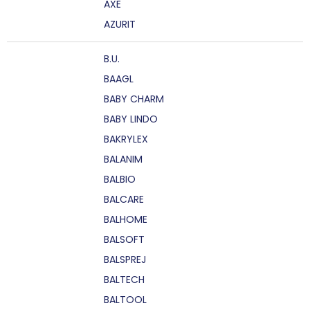
AXE
AZURIT
B.U.
BAAGL
BABY CHARM
BABY LINDO
BAKRYLEX
BALANIM
BALBIO
BALCARE
BALHOME
BALSOFT
BALSPREJ
BALTECH
BALTOOL