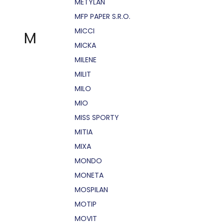
METYLAN
MFP PAPER S.R.O.
MICCI
M
MICKA
MILENE
MILIT
MILO
MIO
MISS SPORTY
MITIA
MIXA
MONDO
MONETA
MOSPILAN
MOTIP
MOVIT