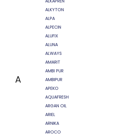
ALKAPRÉN
ALKYTON
ALPA
ALPECIN
ALUFIX
ALUNA
ALWAYS
AMARIT
AMBI PUR
A
AMBIPUR
APEKO
AQUAFRESH
ARGAN OIL
ARIEL
ARNIKA
AROCO