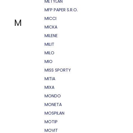
METYLAN
MFP PAPER S.R.O.
MICCI
M
MICKA
MILENE
MILIT
MILO
MIO
MISS SPORTY
MITIA
MIXA
MONDO
MONETA
MOSPILAN
MOTIP
MOVIT