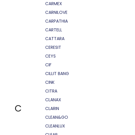
CARMEX
CARNILOVE
CARPATHIA
CARTELL
CATTARA
CERESIT
CEYS
CIF
CILLIT BANG
CINK
CITRA
CLANAX
C
CLARIN
CLEAN&GO
CLEANLUX
CLEAR