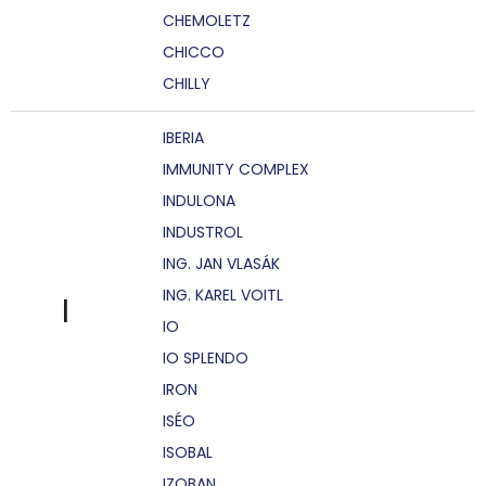
CHEMOLETZ
CHICCO
CHILLY
IBERIA
IMMUNITY COMPLEX
INDULONA
INDUSTROL
ING. JAN VLASÁK
ING. KAREL VOITL
I
IO
IO SPLENDO
IRON
ISÉO
ISOBAL
IZOBAN