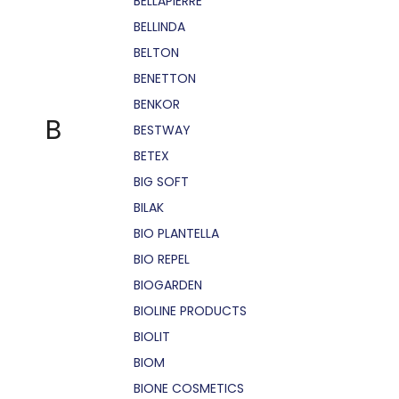
BELLÁPIERRE
BELLINDA
BELTON
BENETTON
BENKOR
B
BESTWAY
BETEX
BIG SOFT
BILAK
BIO PLANTELLA
BIO REPEL
BIOGARDEN
BIOLINE PRODUCTS
BIOLIT
BIOM
BIONE COSMETICS