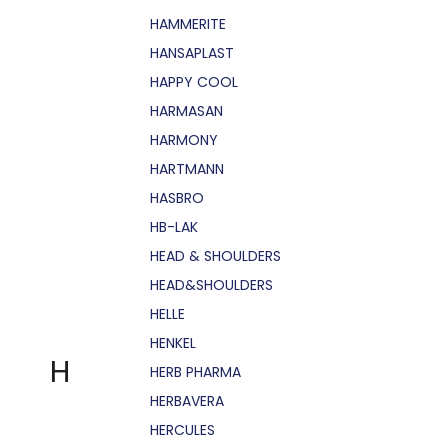
HAMMERITE
HANSAPLAST
HAPPY COOL
HARMASAN
HARMONY
HARTMANN
HASBRO
HB-LAK
HEAD & SHOULDERS
HEAD&SHOULDERS
HELLE
HENKEL
H
HERB PHARMA
HERBAVERA
HERCULES