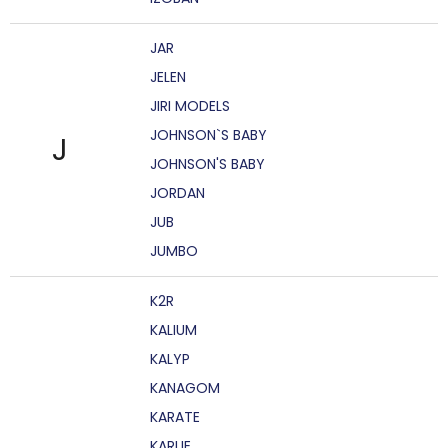
JAR
JELEN
JIRI MODELS
JOHNSON`S BABY
J
JOHNSON'S BABY
JORDAN
JUB
JUMBO
K2R
KALIUM
KALYP
KANAGOM
KARATE
KARLIE