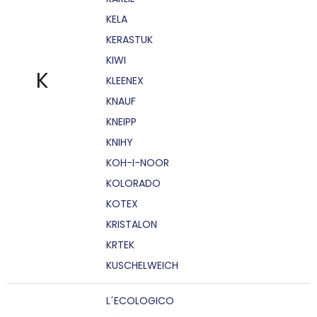
KELA
KERASTUK
KIWI
K
KLEENEX
KNAUF
KNEIPP
KNIHY
KOH-I-NOOR
KOLORADO
KOTEX
KRISTALON
KRTEK
KUSCHELWEICH
L´ECOLOGICO