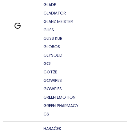
GLADE
GLADIATOR
GLANZ MEISTER
G
GLISS
GLISS KUR
GLOBOS
GLYSOLID
GO!
GOT2B
GOWIPES
GOWPIES
GREEN EMOTION
GREEN PHARMACY
GS
HABAČEK