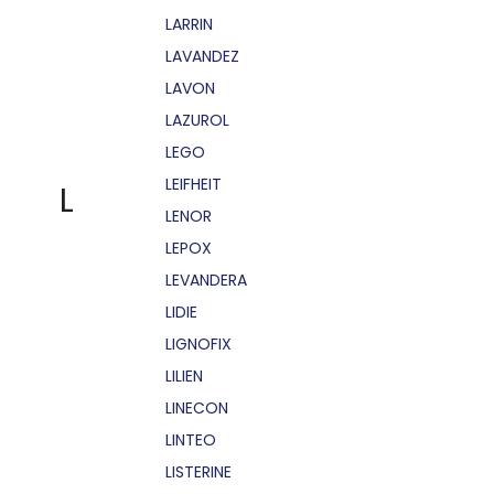
LARRIN
LAVANDEZ
LAVON
LAZUROL
LEGO
LEIFHEIT
L
LENOR
LEPOX
LEVANDERA
LIDIE
LIGNOFIX
LILIEN
LINECON
LINTEO
LISTERINE