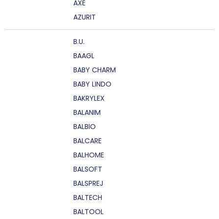
AXE
AZURIT
B.U.
BAAGL
BABY CHARM
BABY LINDO
BAKRYLEX
BALANIM
BALBIO
BALCARE
BALHOME
BALSOFT
BALSPREJ
BALTECH
BALTOOL