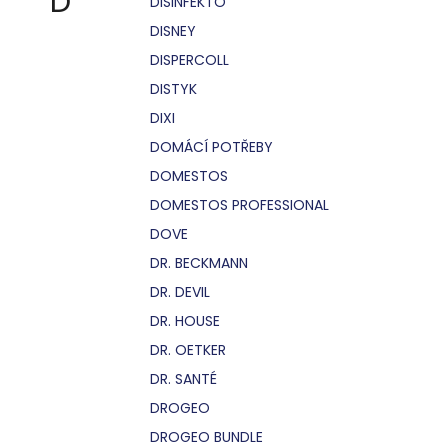
D
DISINFEKTO
DISNEY
DISPERCOLL
DISTYK
DIXI
DOMÁCÍ POTŘEBY
DOMESTOS
DOMESTOS PROFESSIONAL
DOVE
DR. BECKMANN
DR. DEVIL
DR. HOUSE
DR. OETKER
DR. SANTÉ
DROGEO
DROGEO BUNDLE