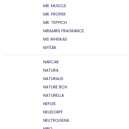
MR. MUSCLE
MR. PROPER
MR. TEPPICH
MR&MRS FRAGRANCE
MS WHISKAS
MYŠÁK
NARCAR
NATURA
NATURALIS
NATURE BOX
NATURELLA
NEFLEK
NEUDORFF
NEUTROGENA
NIBO