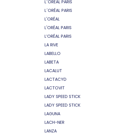
L´OREAL PARIS
L´ORÉAL PARIS
L'ORÉAL
L'ORÉAL PARIS
L’ORÉAL PARIS
LA RIVE
LABELLO
LABETA
LACALUT
LACTACYD
LACTOVIT
LADY SPEED STICK
LADY SPEED STICK
LAGUNA
LACH-NER
LANZA