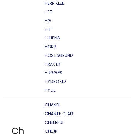
HERR KLEE
HET
HG
HIT
HLUBNA
HOKR
HOSTAGRUND
HRAČKY
HUGGIES
HYDROXID
HYGE
CHANEL
CHANTE CLAIR
CHEERFUL
Ch
CHEJN