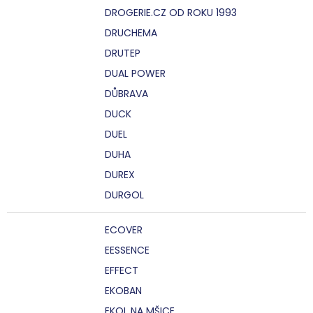
DROGERIE.CZ OD ROKU 1993
DRUCHEMA
DRUTEP
DUAL POWER
DŮBRAVA
DUCK
DUEL
DUHA
DUREX
DURGOL
ECOVER
EESSENCE
EFFECT
EKOBAN
EKOL NA MŠICE