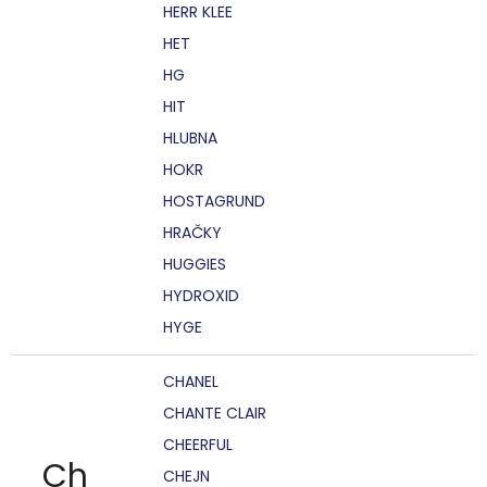
HERR KLEE
HET
HG
HIT
HLUBNA
HOKR
HOSTAGRUND
HRAČKY
HUGGIES
HYDROXID
HYGE
CHANEL
CHANTE CLAIR
CHEERFUL
Ch
CHEJN