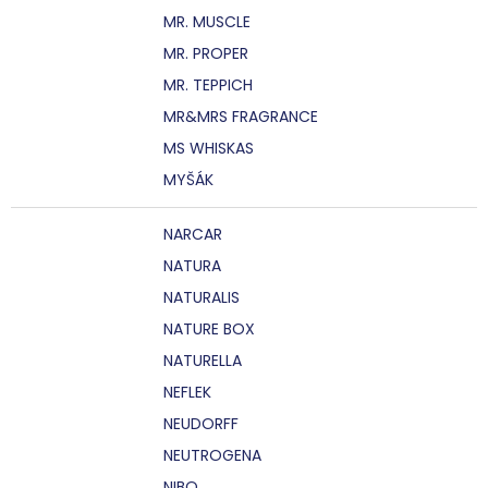
MR. MUSCLE
MR. PROPER
MR. TEPPICH
MR&MRS FRAGRANCE
MS WHISKAS
MYŠÁK
NARCAR
NATURA
NATURALIS
NATURE BOX
NATURELLA
NEFLEK
NEUDORFF
NEUTROGENA
NIBO