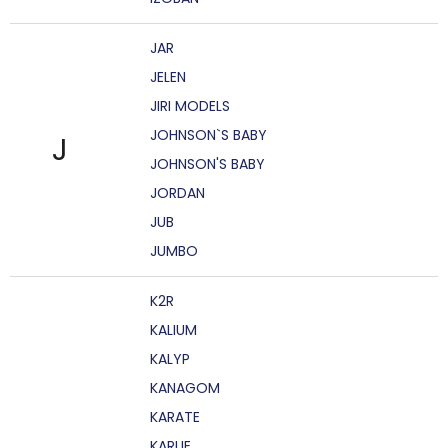
JAR
JELEN
JIRI MODELS
JOHNSON`S BABY
J
JOHNSON'S BABY
JORDAN
JUB
JUMBO
K2R
KALIUM
KALYP
KANAGOM
KARATE
KARLIE