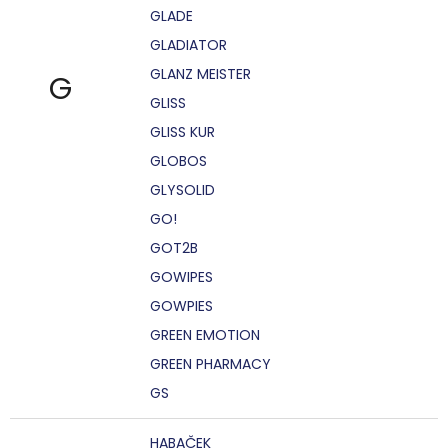
GLADE
GLADIATOR
GLANZ MEISTER
G
GLISS
GLISS KUR
GLOBOS
GLYSOLID
GO!
GOT2B
GOWIPES
GOWPIES
GREEN EMOTION
GREEN PHARMACY
GS
HABAČEK