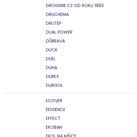
DROGERIE.CZ OD ROKU 1993
DRUCHEMA
DRUTEP
DUAL POWER
DŮBRAVA
DUCK
DUEL
DUHA
DUREX
DURGOL
ECOVER
EESSENCE
EFFECT
EKOBAN
EKOL NA MŠICE