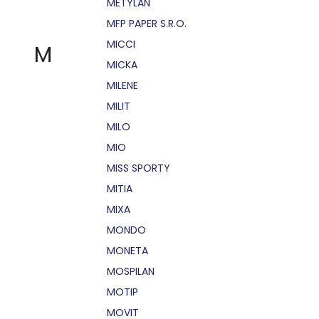
METYLAN
MFP PAPER S.R.O.
MICCI
M
MICKA
MILENE
MILIT
MILO
MIO
MISS SPORTY
MITIA
MIXA
MONDO
MONETA
MOSPILAN
MOTIP
MOVIT