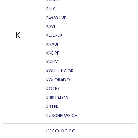
KELA
KERASTUK
KIWI
K
KLEENEX
KNAUF
KNEIPP
KNIHY
KOH-I-NOOR
KOLORADO
KOTEX
KRISTALON
KRTEK
KUSCHELWEICH
L´ECOLOGICO