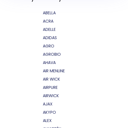
ABELLA
ACRA
ADELLE
ADIDAS
AGRO
AGROBIO
AHAVA
AIR MENLINE
AIR WICK
AIRPURE
AIRWICK
AJAX
AKYPO
ALEX