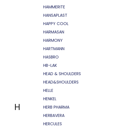
HAMMERITE
HANSAPLAST
HAPPY COOL
HARMASAN
HARMONY
HARTMANN
HASBRO
HB-LAK
HEAD & SHOULDERS
HEAD&SHOULDERS
HELLE
HENKEL
H
HERB PHARMA
HERBAVERA
HERCULES