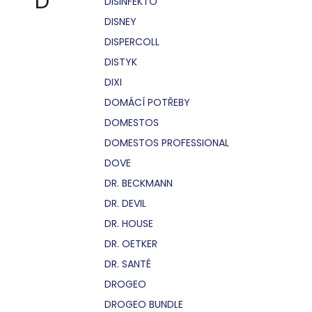
D
DISINFEKTO
DISNEY
DISPERCOLL
DISTYK
DIXI
DOMÁCÍ POTŘEBY
DOMESTOS
DOMESTOS PROFESSIONAL
DOVE
DR. BECKMANN
DR. DEVIL
DR. HOUSE
DR. OETKER
DR. SANTÉ
DROGEO
DROGEO BUNDLE