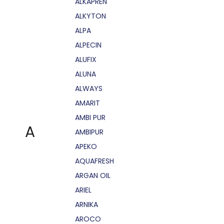
ALKAPRÉN
ALKYTON
ALPA
ALPECIN
ALUFIX
ALUNA
ALWAYS
AMARIT
AMBI PUR
A
AMBIPUR
APEKO
AQUAFRESH
ARGAN OIL
ARIEL
ARNIKA
AROCO