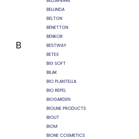
BELLÁPIERRE
BELLINDA
BELTON
BENETTON
BENKOR
B
BESTWAY
BETEX
BIG SOFT
BILAK
BIO PLANTELLA
BIO REPEL
BIOGARDEN
BIOLINE PRODUCTS
BIOLIT
BIOM
BIONE COSMETICS