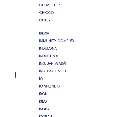
CHEMOLETZ
CHICCO
CHILLY
IBERIA
IMMUNITY COMPLEX
INDULONA
INDUSTROL
ING. JAN VLASÁK
ING. KAREL VOITL
I
IO
IO SPLENDO
IRON
ISÉO
ISOBAL
IZOBAN