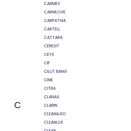
CARMEX
CARNILOVE
CARPATHIA
CARTELL
CATTARA
CERESIT
CEYS
CIF
CILLIT BANG
CINK
CITRA
CLANAX
C
CLARIN
CLEAN&GO
CLEANLUX
CLEAR