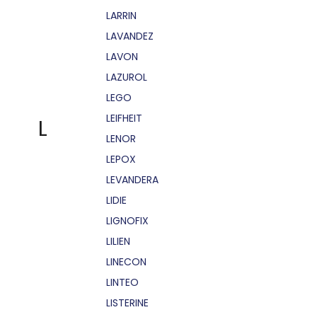
LARRIN
LAVANDEZ
LAVON
LAZUROL
LEGO
LEIFHEIT
L
LENOR
LEPOX
LEVANDERA
LIDIE
LIGNOFIX
LILIEN
LINECON
LINTEO
LISTERINE