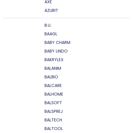
AXE
AZURIT
B.U.
BAAGL
BABY CHARM
BABY LINDO
BAKRYLEX
BALANIM
BALBIO
BALCARE
BALHOME
BALSOFT
BALSPREJ
BALTECH
BALTOOL