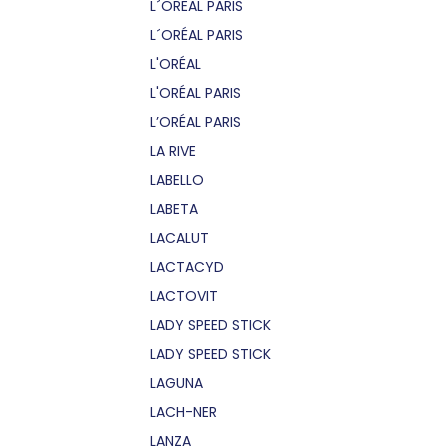
L´OREAL PARIS
L´ORÉAL PARIS
L'ORÉAL
L'ORÉAL PARIS
L’ORÉAL PARIS
LA RIVE
LABELLO
LABETA
LACALUT
LACTACYD
LACTOVIT
LADY SPEED STICK
LADY SPEED STICK
LAGUNA
LACH-NER
LANZA