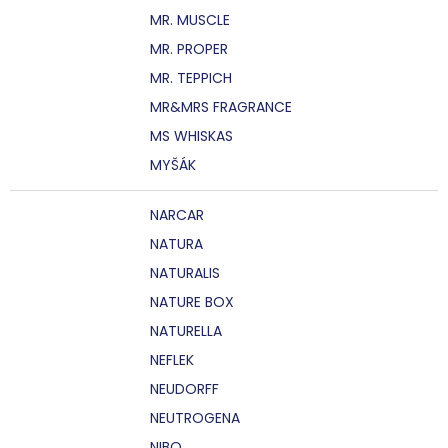
MR. MUSCLE
MR. PROPER
MR. TEPPICH
MR&MRS FRAGRANCE
MS WHISKAS
MYŠÁK
NARCAR
NATURA
NATURALIS
NATURE BOX
NATURELLA
NEFLEK
NEUDORFF
NEUTROGENA
NIBO