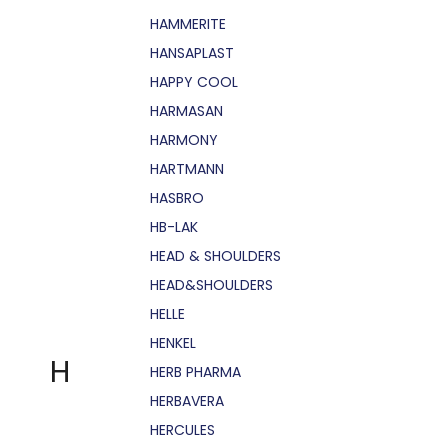
HAMMERITE
HANSAPLAST
HAPPY COOL
HARMASAN
HARMONY
HARTMANN
HASBRO
HB-LAK
HEAD & SHOULDERS
HEAD&SHOULDERS
HELLE
HENKEL
H
HERB PHARMA
HERBAVERA
HERCULES