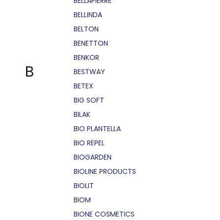
BELLÁPIERRE
BELLINDA
BELTON
BENETTON
BENKOR
B
BESTWAY
BETEX
BIG SOFT
BILAK
BIO PLANTELLA
BIO REPEL
BIOGARDEN
BIOLINE PRODUCTS
BIOLIT
BIOM
BIONE COSMETICS