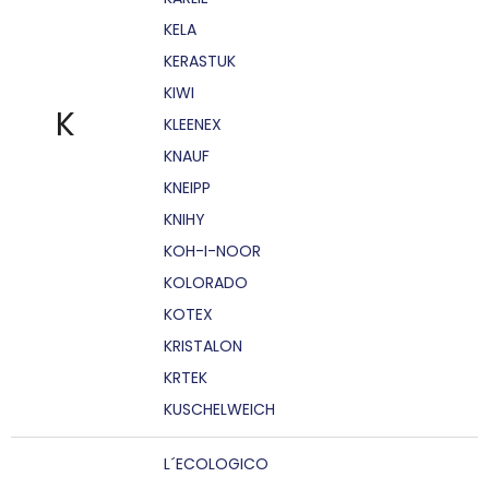
KELA
KERASTUK
KIWI
K
KLEENEX
KNAUF
KNEIPP
KNIHY
KOH-I-NOOR
KOLORADO
KOTEX
KRISTALON
KRTEK
KUSCHELWEICH
L´ECOLOGICO