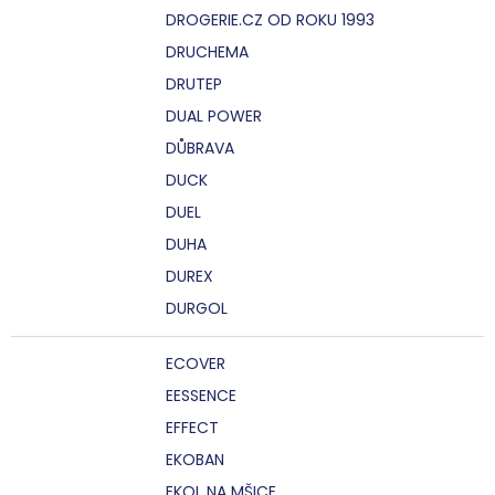
DROGERIE.CZ OD ROKU 1993
DRUCHEMA
DRUTEP
DUAL POWER
DŮBRAVA
DUCK
DUEL
DUHA
DUREX
DURGOL
ECOVER
EESSENCE
EFFECT
EKOBAN
EKOL NA MŠICE