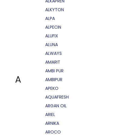
ALKAPRÉN
ALKYTON
ALPA
ALPECIN
ALUFIX
ALUNA
ALWAYS
AMARIT
AMBI PUR
A
AMBIPUR
APEKO
AQUAFRESH
ARGAN OIL
ARIEL
ARNIKA
AROCO