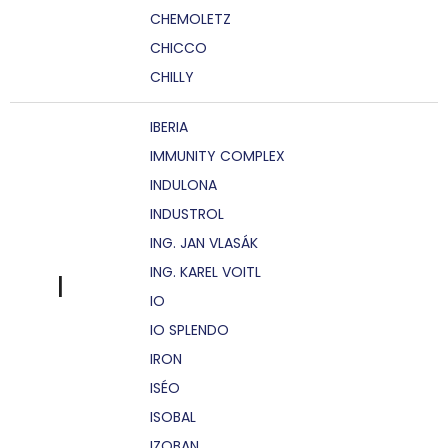
CHEMOLETZ
CHICCO
CHILLY
IBERIA
IMMUNITY COMPLEX
INDULONA
INDUSTROL
ING. JAN VLASÁK
ING. KAREL VOITL
I
IO
IO SPLENDO
IRON
ISÉO
ISOBAL
IZOBAN