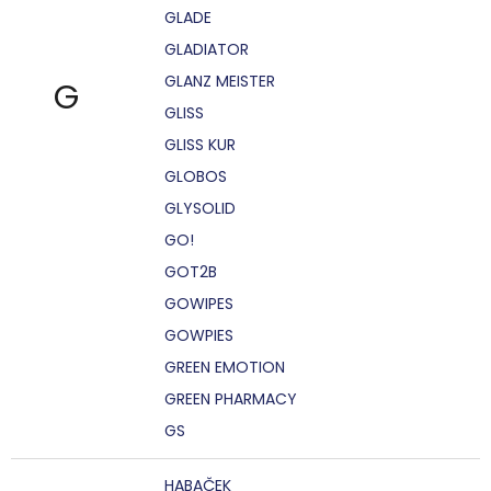
GLADE
GLADIATOR
GLANZ MEISTER
G
GLISS
GLISS KUR
GLOBOS
GLYSOLID
GO!
GOT2B
GOWIPES
GOWPIES
GREEN EMOTION
GREEN PHARMACY
GS
HABAČEK