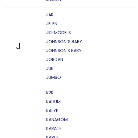
JAR
JELEN
JIRI MODELS
JOHNSON`S BABY
J
JOHNSON'S BABY
JORDAN
JUB
JUMBO
K2R
KALIUM
KALYP
KANAGOM
KARATE
KARLIE