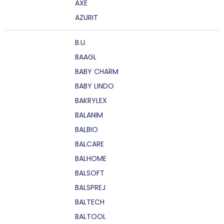
AXE
AZURIT
B.U.
BAAGL
BABY CHARM
BABY LINDO
BAKRYLEX
BALANIM
BALBIO
BALCARE
BALHOME
BALSOFT
BALSPREJ
BALTECH
BALTOOL