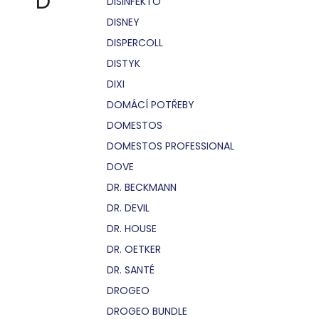
D
DISINFEKTO
DISNEY
DISPERCOLL
DISTYK
DIXI
DOMÁCÍ POTŘEBY
DOMESTOS
DOMESTOS PROFESSIONAL
DOVE
DR. BECKMANN
DR. DEVIL
DR. HOUSE
DR. OETKER
DR. SANTÉ
DROGEO
DROGEO BUNDLE