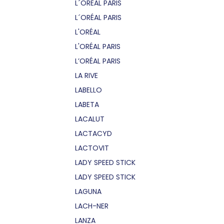
L´OREAL PARIS
L´ORÉAL PARIS
L'ORÉAL
L'ORÉAL PARIS
L’ORÉAL PARIS
LA RIVE
LABELLO
LABETA
LACALUT
LACTACYD
LACTOVIT
LADY SPEED STICK
LADY SPEED STICK
LAGUNA
LACH-NER
LANZA