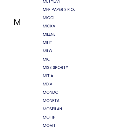
METYLAN
MFP PAPER S.R.O.
MICCI
M
MICKA
MILENE
MILIT
MILO
MIO
MISS SPORTY
MITIA
MIXA
MONDO
MONETA
MOSPILAN
MOTIP
MOVIT