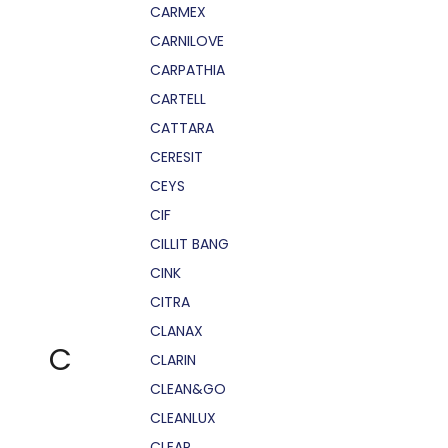
CARMEX
CARNILOVE
CARPATHIA
CARTELL
CATTARA
CERESIT
CEYS
CIF
CILLIT BANG
CINK
CITRA
CLANAX
C
CLARIN
CLEAN&GO
CLEANLUX
CLEAR