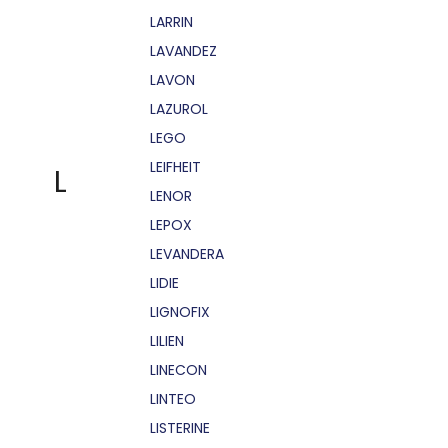
LARRIN
LAVANDEZ
LAVON
LAZUROL
LEGO
LEIFHEIT
L
LENOR
LEPOX
LEVANDERA
LIDIE
LIGNOFIX
LILIEN
LINECON
LINTEO
LISTERINE