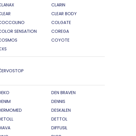
CLANAX
CLARIN
CLEAR
CLEAR BODY
COCCOLINO
COLGATE
COLOR SENSATION
COREGA
COSMOS
COYOTE
CXS
ČERVOSTOP
DEKO
DEN BRAVEN
DENIM
DENNIS
DERMOMED
DESKALEN
DETOLL
DETTOL
DIAVA
DIFFUSIL