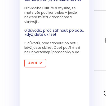
Pravidelně uklízíte a myslíte, že
máte vše pod kontrolou – jenže
některá místa v domácnosti
ukrývají...
6 důvodů, proč sáhnout po octu,
když jdete uklízet
6 důvodů, proč sáhnout po octu,
když jdete uklízet Ocet patří mezi
nejuniverzálnější pomocníky v do...
ARCHIV