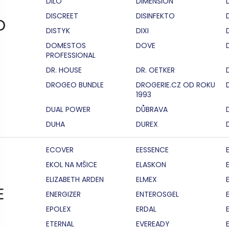
DILO
DIMENSION
DISCREET
DISINFEKTO
D
DISTYK
DIXI
DOMESTOS
DOVE
PROFESSIONAL
DR. HOUSE
DR. OETKER
DROGEO BUNDLE
DROGERIE.CZ OD ROKU
1993
DUAL POWER
DŮBRAVA
DUHA
DUREX
ECOVER
EESSENCE
EKOL NA MŠICE
ELASKON
ELIZABETH ARDEN
ELMEX
E
ENERGIZER
ENTEROSGEL
EPOLEX
ERDAL
ETERNAL
EVEREADY