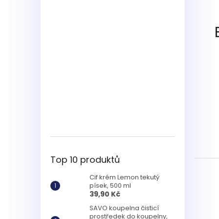
Top 10 produktů
Cif krém Lemon tekutý
písek, 500 ml
39,90 Kč
SAVO koupelna čisticí
prostředek do koupelny,