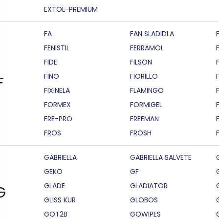
EXTOL-PREMIUM
FA
FAN SLADIDLA
FENISTIL
FERRAMOL
FIDE
FILSON
F
FINO
FIORILLO
F
FIXINELA
FLAMINGO
FORMEX
FORMIGEL
FRE-PRO
FREEMAN
FROS
FROSH
GABRIELLA
GABRIELLA SALVETE
GEKO
GF
GLADE
GLADIATOR
G
GLISS KUR
GLOBOS
GOT2B
GOWIPES