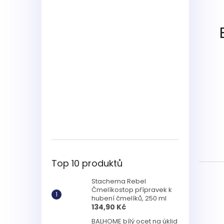
Top 10 produktů
Stachema Rebel
Čmelíkostop přípravek k
hubení čmelíků, 250 ml
134,90 Kč
BALHOME bílý ocet na úklid