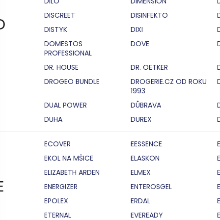
DILO
DIMENSION
DISCREET
DISINFEKTO
D
DISTYK
DIXI
DOMESTOS
DOVE
PROFESSIONAL
DR. HOUSE
DR. OETKER
DROGEO BUNDLE
DROGERIE.CZ OD ROKU
1993
DUAL POWER
DŮBRAVA
DUHA
DUREX
ECOVER
EESSENCE
EKOL NA MŠICE
ELASKON
ELIZABETH ARDEN
ELMEX
E
ENERGIZER
ENTEROSGEL
EPOLEX
ERDAL
ETERNAL
EVEREADY