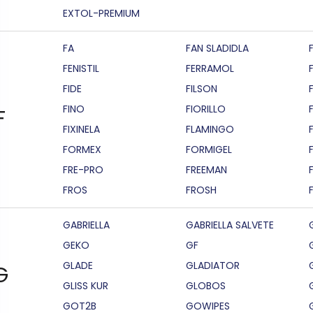
EXTOL-PREMIUM
FA
FAN SLADIDLA
FENISTIL
FERRAMOL
FIDE
FILSON
F
FINO
FIORILLO
F
FIXINELA
FLAMINGO
FORMEX
FORMIGEL
FRE-PRO
FREEMAN
FROS
FROSH
GABRIELLA
GABRIELLA SALVETE
GEKO
GF
GLADE
GLADIATOR
G
GLISS KUR
GLOBOS
GOT2B
GOWIPES