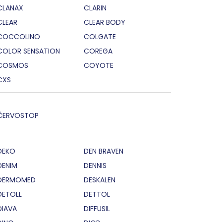
CLANAX
CLARIN
CLEAR
CLEAR BODY
COCCOLINO
COLGATE
COLOR SENSATION
COREGA
COSMOS
COYOTE
CXS
ČERVOSTOP
DEKO
DEN BRAVEN
DENIM
DENNIS
DERMOMED
DESKALEN
DETOLL
DETTOL
DIAVA
DIFFUSIL