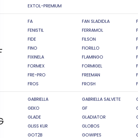
EXTOL-PREMIUM
FA
FAN SLADIDLA
FENISTIL
FERRAMOL
FIDE
FILSON
F
FINO
FIORILLO
F
FIXINELA
FLAMINGO
FORMEX
FORMIGEL
FRE-PRO
FREEMAN
FROS
FROSH
GABRIELLA
GABRIELLA SALVETE
GEKO
GF
GLADE
GLADIATOR
G
GLISS KUR
GLOBOS
GOT2B
GOWIPES