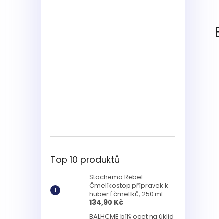
Top 10 produktů
Stachema Rebel
Čmelíkostop přípravek k
hubení čmelíků, 250 ml
134,90 Kč
BALHOME bílý ocet na úklid