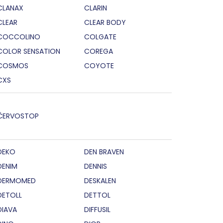
CLANAX
CLARIN
CLEAR
CLEAR BODY
COCCOLINO
COLGATE
COLOR SENSATION
COREGA
COSMOS
COYOTE
CXS
ČERVOSTOP
DEKO
DEN BRAVEN
DENIM
DENNIS
DERMOMED
DESKALEN
DETOLL
DETTOL
DIAVA
DIFFUSIL