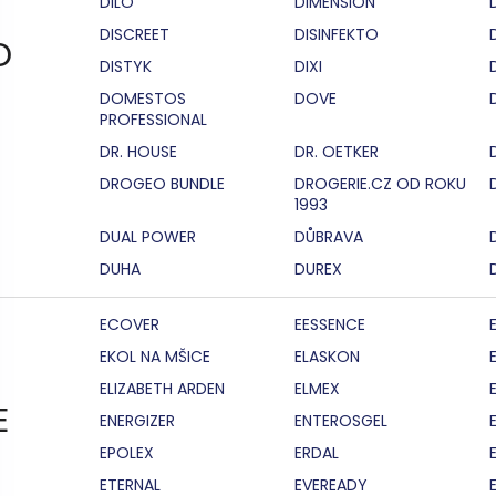
DILO
DIMENSION
DISCREET
DISINFEKTO
D
DISTYK
DIXI
DOMESTOS
DOVE
PROFESSIONAL
DR. HOUSE
DR. OETKER
DROGEO BUNDLE
DROGERIE.CZ OD ROKU
1993
DUAL POWER
DŮBRAVA
DUHA
DUREX
ECOVER
EESSENCE
EKOL NA MŠICE
ELASKON
ELIZABETH ARDEN
ELMEX
E
ENERGIZER
ENTEROSGEL
EPOLEX
ERDAL
ETERNAL
EVEREADY