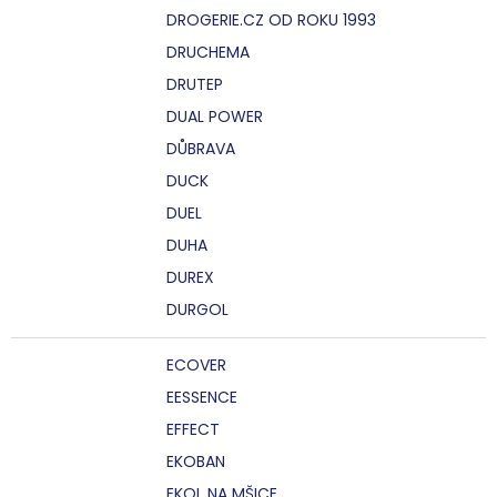
DROGERIE.CZ OD ROKU 1993
DRUCHEMA
DRUTEP
DUAL POWER
DŮBRAVA
DUCK
DUEL
DUHA
DUREX
DURGOL
ECOVER
EESSENCE
EFFECT
EKOBAN
EKOL NA MŠICE