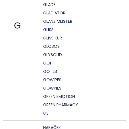
GLADE
GLADIATOR
GLANZ MEISTER
G
GLISS
GLISS KUR
GLOBOS
GLYSOLID
GO!
GOT2B
GOWIPES
GOWPIES
GREEN EMOTION
GREEN PHARMACY
GS
HABAČEK