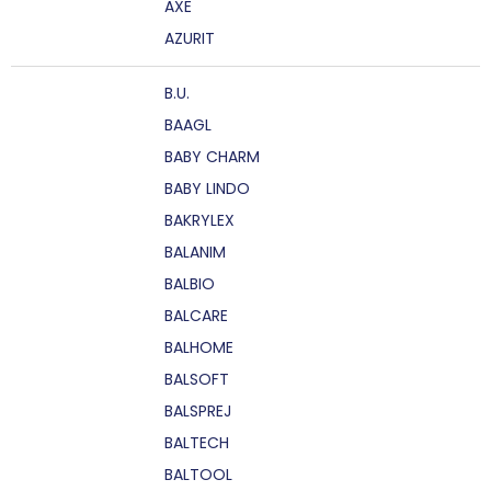
AXE
AZURIT
B.U.
BAAGL
BABY CHARM
BABY LINDO
BAKRYLEX
BALANIM
BALBIO
BALCARE
BALHOME
BALSOFT
BALSPREJ
BALTECH
BALTOOL