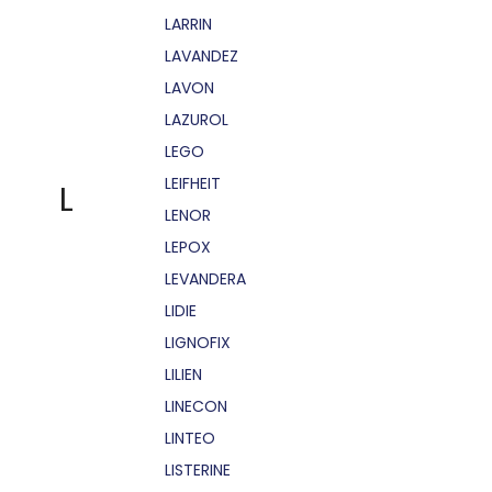
LARRIN
LAVANDEZ
LAVON
LAZUROL
LEGO
LEIFHEIT
L
LENOR
LEPOX
LEVANDERA
LIDIE
LIGNOFIX
LILIEN
LINECON
LINTEO
LISTERINE