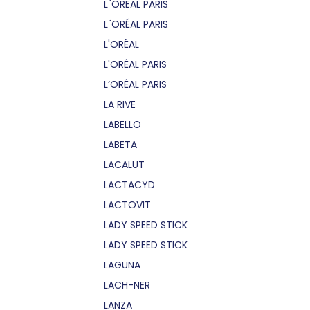
L´OREAL PARIS
L´ORÉAL PARIS
L'ORÉAL
L'ORÉAL PARIS
L’ORÉAL PARIS
LA RIVE
LABELLO
LABETA
LACALUT
LACTACYD
LACTOVIT
LADY SPEED STICK
LADY SPEED STICK
LAGUNA
LACH-NER
LANZA