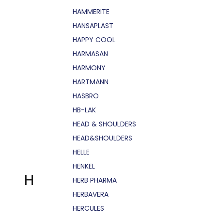
HAMMERITE
HANSAPLAST
HAPPY COOL
HARMASAN
HARMONY
HARTMANN
HASBRO
HB-LAK
HEAD & SHOULDERS
HEAD&SHOULDERS
HELLE
HENKEL
H
HERB PHARMA
HERBAVERA
HERCULES