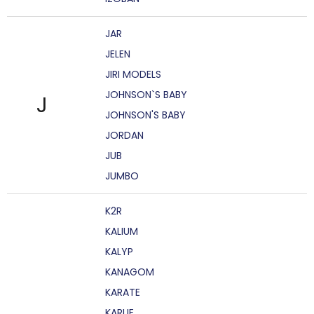
JAR
JELEN
JIRI MODELS
JOHNSON`S BABY
J
JOHNSON'S BABY
JORDAN
JUB
JUMBO
K2R
KALIUM
KALYP
KANAGOM
KARATE
KARLIE