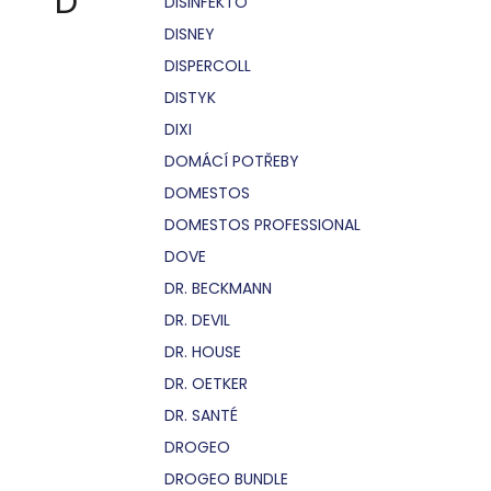
D
DISINFEKTO
DISNEY
DISPERCOLL
DISTYK
DIXI
DOMÁCÍ POTŘEBY
DOMESTOS
DOMESTOS PROFESSIONAL
DOVE
DR. BECKMANN
DR. DEVIL
DR. HOUSE
DR. OETKER
DR. SANTÉ
DROGEO
DROGEO BUNDLE