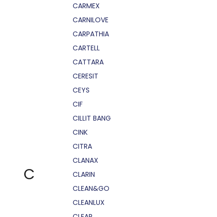
CARMEX
CARNILOVE
CARPATHIA
CARTELL
CATTARA
CERESIT
CEYS
CIF
CILLIT BANG
CINK
CITRA
CLANAX
C
CLARIN
CLEAN&GO
CLEANLUX
CLEAR