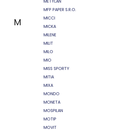
METYLAN
MFP PAPER S.R.O.
MICCI
M
MICKA
MILENE
MILIT
MILO
MIO
MISS SPORTY
MITIA
MIXA
MONDO
MONETA
MOSPILAN
MOTIP
MOVIT