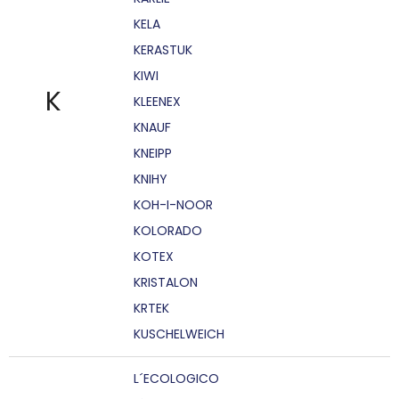
KELA
KERASTUK
KIWI
K
KLEENEX
KNAUF
KNEIPP
KNIHY
KOH-I-NOOR
KOLORADO
KOTEX
KRISTALON
KRTEK
KUSCHELWEICH
L´ECOLOGICO