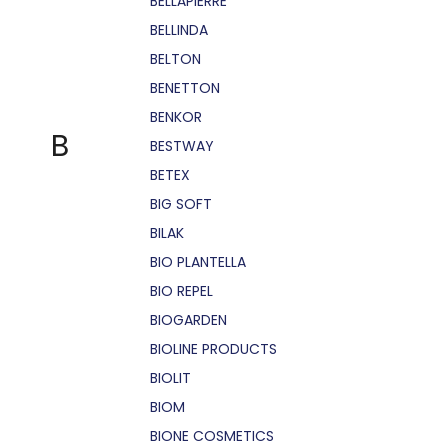
BELLÁPIERRE
BELLINDA
BELTON
BENETTON
BENKOR
B
BESTWAY
BETEX
BIG SOFT
BILAK
BIO PLANTELLA
BIO REPEL
BIOGARDEN
BIOLINE PRODUCTS
BIOLIT
BIOM
BIONE COSMETICS