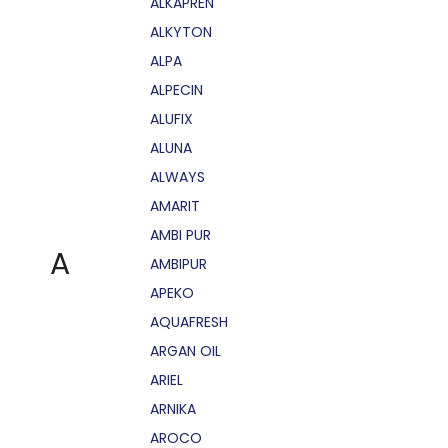
ALKAPRÉN
ALKYTON
ALPA
ALPECIN
ALUFIX
ALUNA
ALWAYS
AMARIT
AMBI PUR
A
AMBIPUR
APEKO
AQUAFRESH
ARGAN OIL
ARIEL
ARNIKA
AROCO