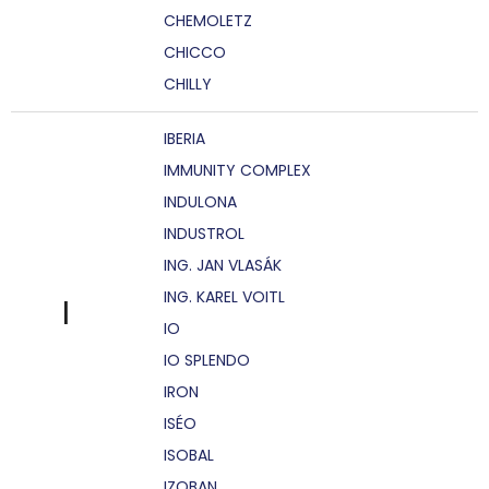
CHEMOLETZ
CHICCO
CHILLY
IBERIA
IMMUNITY COMPLEX
INDULONA
INDUSTROL
ING. JAN VLASÁK
ING. KAREL VOITL
I
IO
IO SPLENDO
IRON
ISÉO
ISOBAL
IZOBAN