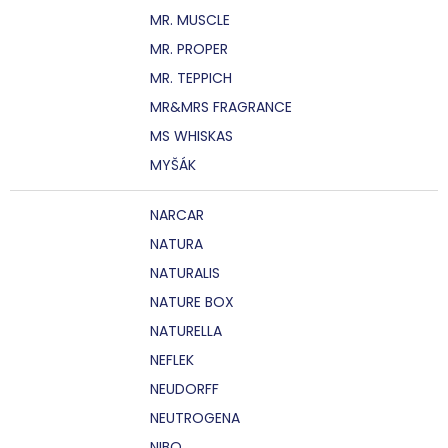
MR. MUSCLE
MR. PROPER
MR. TEPPICH
MR&MRS FRAGRANCE
MS WHISKAS
MYŠÁK
NARCAR
NATURA
NATURALIS
NATURE BOX
NATURELLA
NEFLEK
NEUDORFF
NEUTROGENA
NIBO