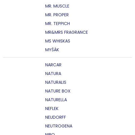
MR. MUSCLE
MR. PROPER
MR. TEPPICH
MR&MRS FRAGRANCE
MS WHISKAS
MYŠÁK
NARCAR
NATURA
NATURALIS
NATURE BOX
NATURELLA
NEFLEK
NEUDORFF
NEUTROGENA
NIBO