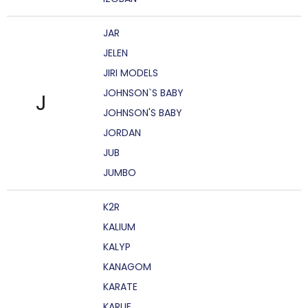
JAR
JELEN
JIRI MODELS
JOHNSON`S BABY
J
JOHNSON'S BABY
JORDAN
JUB
JUMBO
K2R
KALIUM
KALYP
KANAGOM
KARATE
KARLIE