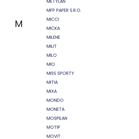
METYLAN
MFP PAPER S.R.O.
MICCI
M
MICKA
MILENE
MILIT
MILO
MIO
MISS SPORTY
MITIA
MIXA
MONDO
MONETA
MOSPILAN
MOTIP
MOVIT