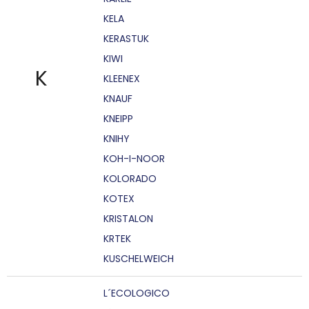
KELA
KERASTUK
KIWI
K
KLEENEX
KNAUF
KNEIPP
KNIHY
KOH-I-NOOR
KOLORADO
KOTEX
KRISTALON
KRTEK
KUSCHELWEICH
L´ECOLOGICO