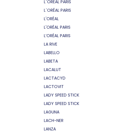
L´OREAL PARIS
L´ORÉAL PARIS
L'ORÉAL
L'ORÉAL PARIS
L’ORÉAL PARIS
LA RIVE
LABELLO
LABETA
LACALUT
LACTACYD
LACTOVIT
LADY SPEED STICK
LADY SPEED STICK
LAGUNA
LACH-NER
LANZA