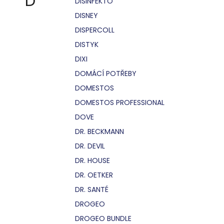
D
DISINFEKTO
DISNEY
DISPERCOLL
DISTYK
DIXI
DOMÁCÍ POTŘEBY
DOMESTOS
DOMESTOS PROFESSIONAL
DOVE
DR. BECKMANN
DR. DEVIL
DR. HOUSE
DR. OETKER
DR. SANTÉ
DROGEO
DROGEO BUNDLE