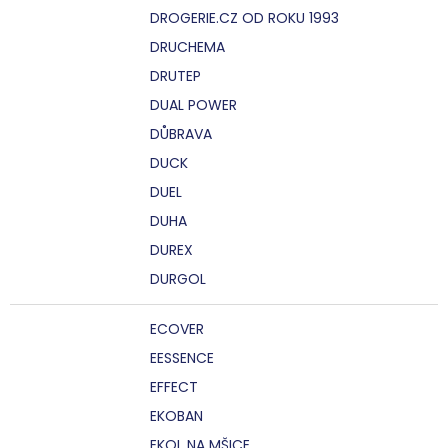
DROGERIE.CZ OD ROKU 1993
DRUCHEMA
DRUTEP
DUAL POWER
DŮBRAVA
DUCK
DUEL
DUHA
DUREX
DURGOL
ECOVER
EESSENCE
EFFECT
EKOBAN
EKOL NA MŠICE