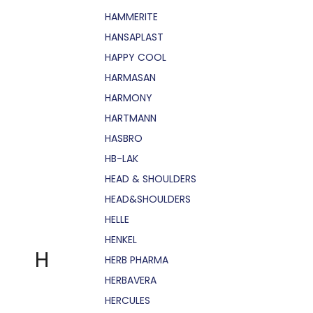
HAMMERITE
HANSAPLAST
HAPPY COOL
HARMASAN
HARMONY
HARTMANN
HASBRO
HB-LAK
HEAD & SHOULDERS
HEAD&SHOULDERS
HELLE
HENKEL
H
HERB PHARMA
HERBAVERA
HERCULES