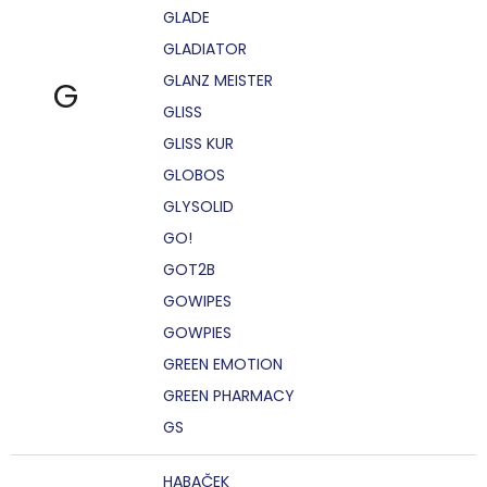
GLADE
GLADIATOR
GLANZ MEISTER
G
GLISS
GLISS KUR
GLOBOS
GLYSOLID
GO!
GOT2B
GOWIPES
GOWPIES
GREEN EMOTION
GREEN PHARMACY
GS
HABAČEK