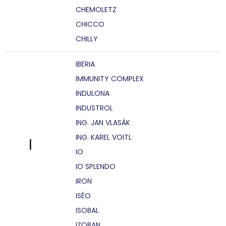
CHEMOLETZ
CHICCO
CHILLY
IBERIA
IMMUNITY COMPLEX
INDULONA
INDUSTROL
ING. JAN VLASÁK
ING. KAREL VOITL
I
IO
IO SPLENDO
IRON
ISÉO
ISOBAL
IZOBAN