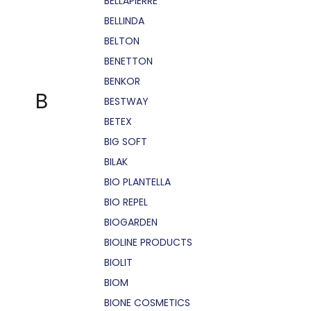
BELLÁPIERRE
BELLINDA
BELTON
BENETTON
BENKOR
B
BESTWAY
BETEX
BIG SOFT
BILAK
BIO PLANTELLA
BIO REPEL
BIOGARDEN
BIOLINE PRODUCTS
BIOLIT
BIOM
BIONE COSMETICS