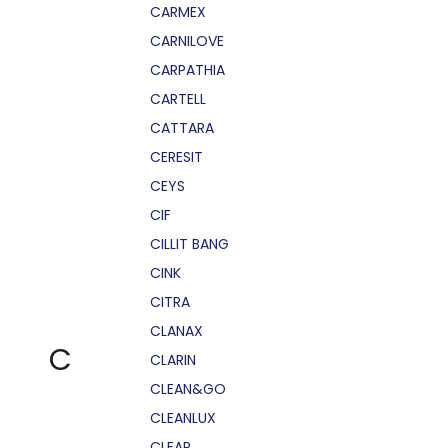
CARMEX
CARNILOVE
CARPATHIA
CARTELL
CATTARA
CERESIT
CEYS
CIF
CILLIT BANG
CINK
CITRA
CLANAX
C
CLARIN
CLEAN&GO
CLEANLUX
CLEAR