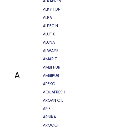
ALKAPRÉN
ALKYTON
ALPA
ALPECIN
ALUFIX
ALUNA
ALWAYS
AMARIT
AMBI PUR
A
AMBIPUR
APEKO
AQUAFRESH
ARGAN OIL
ARIEL
ARNIKA
AROCO