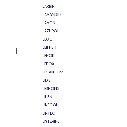
LARRIN
LAVANDEZ
LAVON
LAZUROL
LEGO
LEIFHEIT
L
LENOR
LEPOX
LEVANDERA
LIDIE
LIGNOFIX
LILIEN
LINECON
LINTEO
LISTERINE