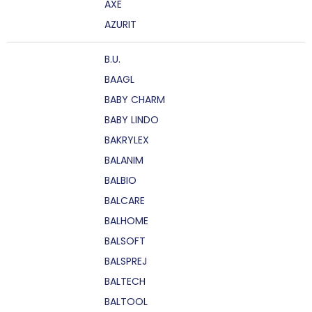
AXE
AZURIT
B.U.
BAAGL
BABY CHARM
BABY LINDO
BAKRYLEX
BALANIM
BALBIO
BALCARE
BALHOME
BALSOFT
BALSPREJ
BALTECH
BALTOOL