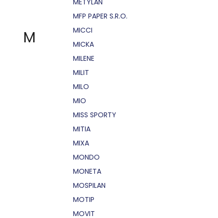
METYLAN
MFP PAPER S.R.O.
MICCI
M
MICKA
MILENE
MILIT
MILO
MIO
MISS SPORTY
MITIA
MIXA
MONDO
MONETA
MOSPILAN
MOTIP
MOVIT