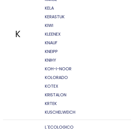
KELA
KERASTUK
KIWI
K
KLEENEX
KNAUF
KNEIPP
KNIHY
KOH-I-NOOR
KOLORADO
KOTEX
KRISTALON
KRTEK
KUSCHELWEICH
L´ECOLOGICO