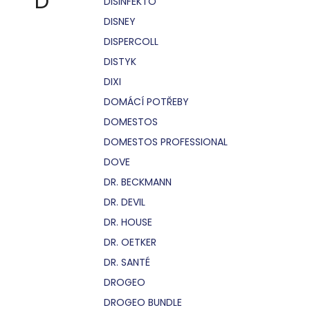
D
DISINFEKTO
DISNEY
DISPERCOLL
DISTYK
DIXI
DOMÁCÍ POTŘEBY
DOMESTOS
DOMESTOS PROFESSIONAL
DOVE
DR. BECKMANN
DR. DEVIL
DR. HOUSE
DR. OETKER
DR. SANTÉ
DROGEO
DROGEO BUNDLE