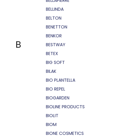
BELLÁPIERRE
BELLINDA
BELTON
BENETTON
BENKOR
B
BESTWAY
BETEX
BIG SOFT
BILAK
BIO PLANTELLA
BIO REPEL
BIOGARDEN
BIOLINE PRODUCTS
BIOLIT
BIOM
BIONE COSMETICS