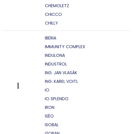
CHEMOLETZ
CHICCO
CHILLY
IBERIA
IMMUNITY COMPLEX
INDULONA
INDUSTROL
ING. JAN VLASÁK
ING. KAREL VOITL
I
IO
IO SPLENDO
IRON
ISÉO
ISOBAL
IZOBAN