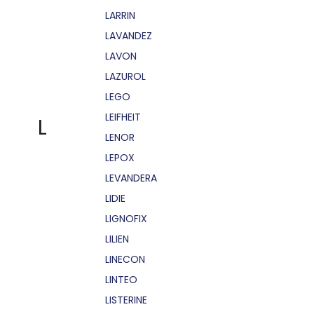
LARRIN
LAVANDEZ
LAVON
LAZUROL
LEGO
LEIFHEIT
L
LENOR
LEPOX
LEVANDERA
LIDIE
LIGNOFIX
LILIEN
LINECON
LINTEO
LISTERINE