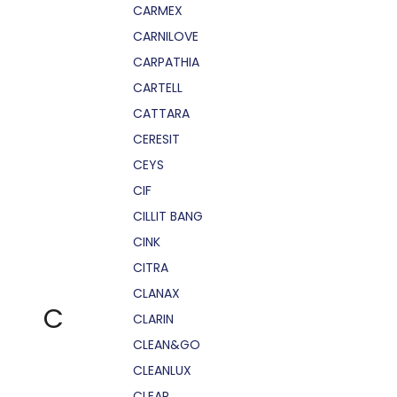
CARMEX
CARNILOVE
CARPATHIA
CARTELL
CATTARA
CERESIT
CEYS
CIF
CILLIT BANG
CINK
CITRA
CLANAX
C
CLARIN
CLEAN&GO
CLEANLUX
CLEAR