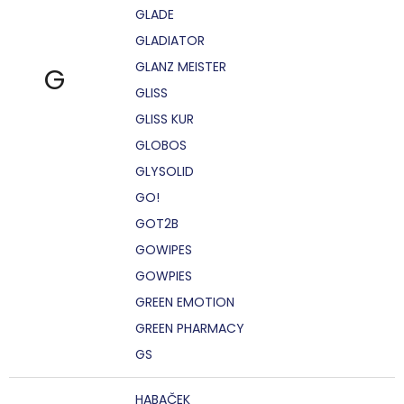
GLADE
GLADIATOR
GLANZ MEISTER
G
GLISS
GLISS KUR
GLOBOS
GLYSOLID
GO!
GOT2B
GOWIPES
GOWPIES
GREEN EMOTION
GREEN PHARMACY
GS
HABAČEK