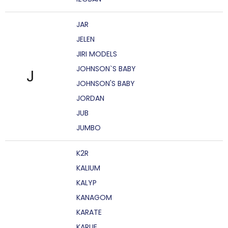
JAR
JELEN
JIRI MODELS
JOHNSON`S BABY
J
JOHNSON'S BABY
JORDAN
JUB
JUMBO
K2R
KALIUM
KALYP
KANAGOM
KARATE
KARLIE