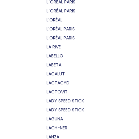
L´OREAL PARIS
L´ORÉAL PARIS
L'ORÉAL
L'ORÉAL PARIS
L’ORÉAL PARIS
LA RIVE
LABELLO
LABETA
LACALUT
LACTACYD
LACTOVIT
LADY SPEED STICK
LADY SPEED STICK
LAGUNA
LACH-NER
LANZA