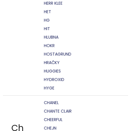
HERR KLEE
HET
HG
HIT
HLUBNA
HOKR
HOSTAGRUND
HRAČKY
HUGGIES
HYDROXID
HYGE
CHANEL
CHANTE CLAIR
CHEERFUL
Ch
CHEJN