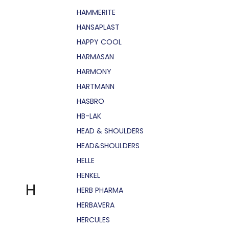
HAMMERITE
HANSAPLAST
HAPPY COOL
HARMASAN
HARMONY
HARTMANN
HASBRO
HB-LAK
HEAD & SHOULDERS
HEAD&SHOULDERS
HELLE
HENKEL
H
HERB PHARMA
HERBAVERA
HERCULES