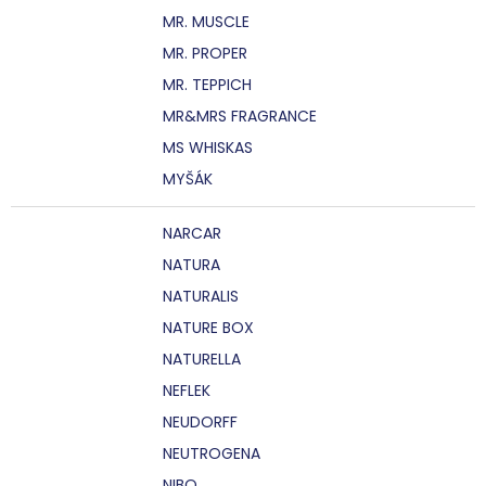
MR. MUSCLE
MR. PROPER
MR. TEPPICH
MR&MRS FRAGRANCE
MS WHISKAS
MYŠÁK
NARCAR
NATURA
NATURALIS
NATURE BOX
NATURELLA
NEFLEK
NEUDORFF
NEUTROGENA
NIBO