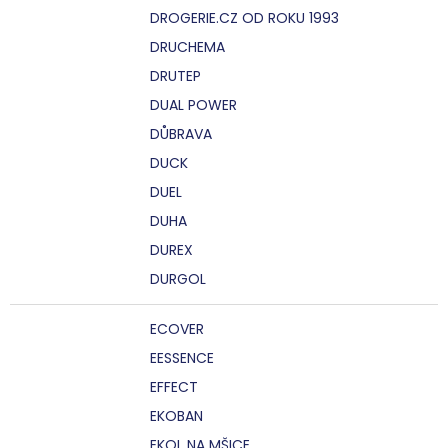
DROGERIE.CZ OD ROKU 1993
DRUCHEMA
DRUTEP
DUAL POWER
DŮBRAVA
DUCK
DUEL
DUHA
DUREX
DURGOL
ECOVER
EESSENCE
EFFECT
EKOBAN
EKOL NA MŠICE