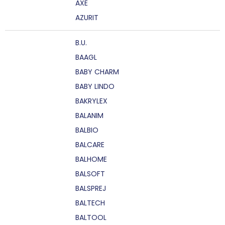
AXE
AZURIT
B.U.
BAAGL
BABY CHARM
BABY LINDO
BAKRYLEX
BALANIM
BALBIO
BALCARE
BALHOME
BALSOFT
BALSPREJ
BALTECH
BALTOOL