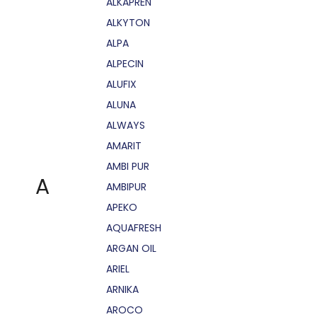
ALKAPRÉN
ALKYTON
ALPA
ALPECIN
ALUFIX
ALUNA
ALWAYS
AMARIT
AMBI PUR
A
AMBIPUR
APEKO
AQUAFRESH
ARGAN OIL
ARIEL
ARNIKA
AROCO