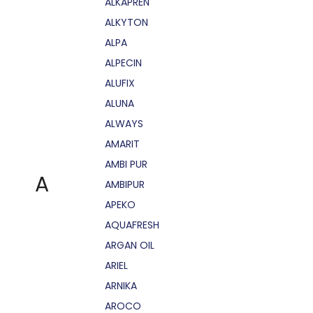
ALKAPRÉN
ALKYTON
ALPA
ALPECIN
ALUFIX
ALUNA
ALWAYS
AMARIT
AMBI PUR
A
AMBIPUR
APEKO
AQUAFRESH
ARGAN OIL
ARIEL
ARNIKA
AROCO