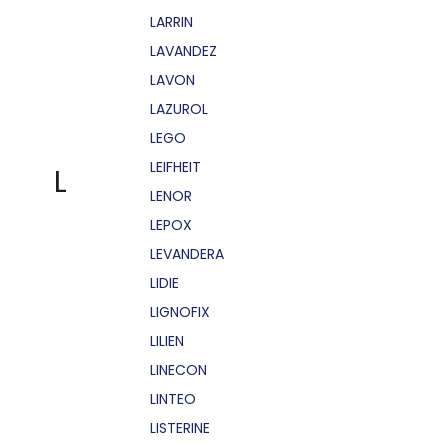
LARRIN
LAVANDEZ
LAVON
LAZUROL
LEGO
LEIFHEIT
L
LENOR
LEPOX
LEVANDERA
LIDIE
LIGNOFIX
LILIEN
LINECON
LINTEO
LISTERINE