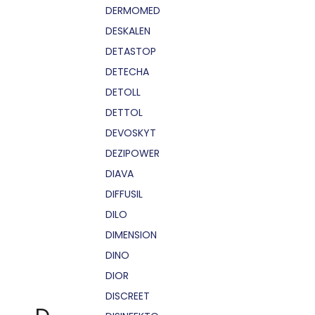
DERMOMED
DESKALEN
DETASTOP
DETECHA
DETOLL
DETTOL
DEVOSKYT
DEZIPOWER
DIAVA
DIFFUSIL
DILO
DIMENSION
DINO
DIOR
DISCREET