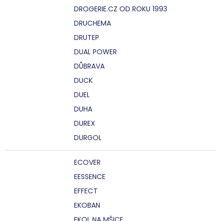
DROGERIE.CZ OD ROKU 1993
DRUCHEMA
DRUTEP
DUAL POWER
DŮBRAVA
DUCK
DUEL
DUHA
DUREX
DURGOL
ECOVER
EESSENCE
EFFECT
EKOBAN
EKOL NA MŠICE