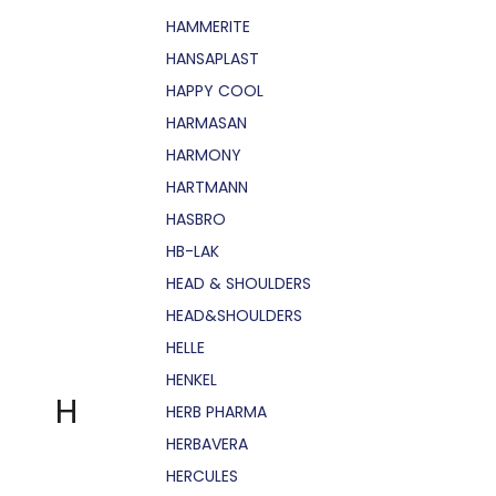
HAMMERITE
HANSAPLAST
HAPPY COOL
HARMASAN
HARMONY
HARTMANN
HASBRO
HB-LAK
HEAD & SHOULDERS
HEAD&SHOULDERS
HELLE
HENKEL
H
HERB PHARMA
HERBAVERA
HERCULES