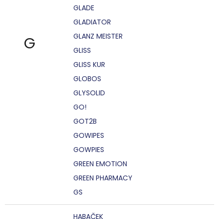
GLADE
GLADIATOR
GLANZ MEISTER
G
GLISS
GLISS KUR
GLOBOS
GLYSOLID
GO!
GOT2B
GOWIPES
GOWPIES
GREEN EMOTION
GREEN PHARMACY
GS
HABAČEK