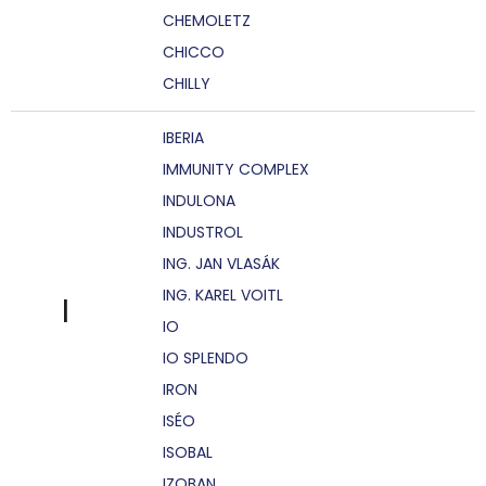
CHEMOLETZ
CHICCO
CHILLY
IBERIA
IMMUNITY COMPLEX
INDULONA
INDUSTROL
ING. JAN VLASÁK
ING. KAREL VOITL
I
IO
IO SPLENDO
IRON
ISÉO
ISOBAL
IZOBAN