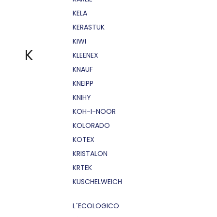
KELA
KERASTUK
KIWI
K
KLEENEX
KNAUF
KNEIPP
KNIHY
KOH-I-NOOR
KOLORADO
KOTEX
KRISTALON
KRTEK
KUSCHELWEICH
L´ECOLOGICO