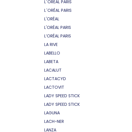
L´OREAL PARIS
L´ORÉAL PARIS
L'ORÉAL
L'ORÉAL PARIS
L’ORÉAL PARIS
LA RIVE
LABELLO
LABETA
LACALUT
LACTACYD
LACTOVIT
LADY SPEED STICK
LADY SPEED STICK
LAGUNA
LACH-NER
LANZA