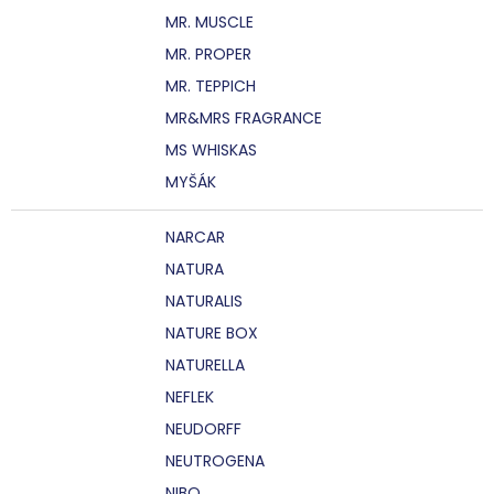
MR. MUSCLE
MR. PROPER
MR. TEPPICH
MR&MRS FRAGRANCE
MS WHISKAS
MYŠÁK
NARCAR
NATURA
NATURALIS
NATURE BOX
NATURELLA
NEFLEK
NEUDORFF
NEUTROGENA
NIBO