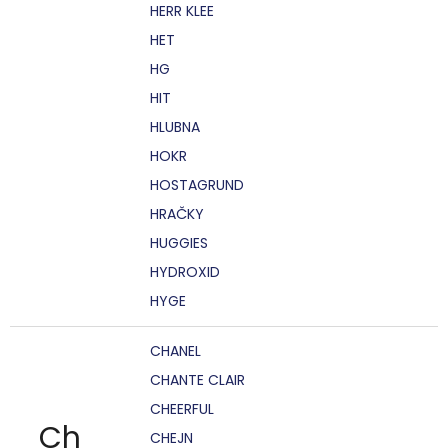
HERR KLEE
HET
HG
HIT
HLUBNA
HOKR
HOSTAGRUND
HRAČKY
HUGGIES
HYDROXID
HYGE
CHANEL
CHANTE CLAIR
CHEERFUL
Ch
CHEJN