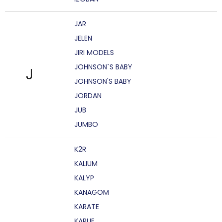
JAR
JELEN
JIRI MODELS
JOHNSON`S BABY
J
JOHNSON'S BABY
JORDAN
JUB
JUMBO
K2R
KALIUM
KALYP
KANAGOM
KARATE
KARLIE