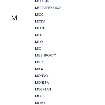
METYLAN
MFP PAPER S.R.O.
MICCI
M
MICKA
MILENE
MILIT
MILO
MIO
MISS SPORTY
MITIA
MIXA
MONDO
MONETA
MOSPILAN
MOTIP
MOVIT