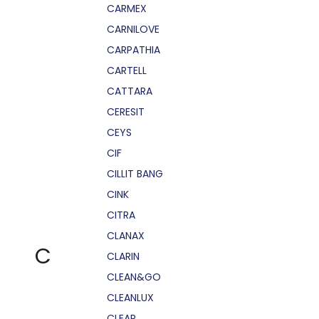
CARMEX
CARNILOVE
CARPATHIA
CARTELL
CATTARA
CERESIT
CEYS
CIF
CILLIT BANG
CINK
CITRA
CLANAX
C
CLARIN
CLEAN&GO
CLEANLUX
CLEAR