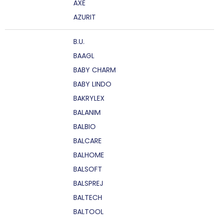
AXE
AZURIT
B.U.
BAAGL
BABY CHARM
BABY LINDO
BAKRYLEX
BALANIM
BALBIO
BALCARE
BALHOME
BALSOFT
BALSPREJ
BALTECH
BALTOOL