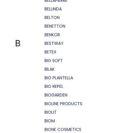
BELLÁPIERRE
BELLINDA
BELTON
BENETTON
BENKOR
B
BESTWAY
BETEX
BIG SOFT
BILAK
BIO PLANTELLA
BIO REPEL
BIOGARDEN
BIOLINE PRODUCTS
BIOLIT
BIOM
BIONE COSMETICS