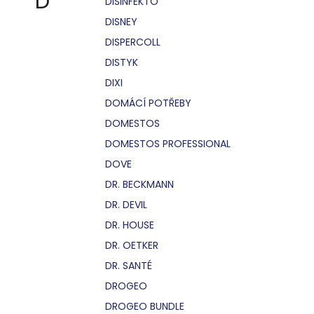
D
DISINFEKTO
DISNEY
DISPERCOLL
DISTYK
DIXI
DOMÁCÍ POTŘEBY
DOMESTOS
DOMESTOS PROFESSIONAL
DOVE
DR. BECKMANN
DR. DEVIL
DR. HOUSE
DR. OETKER
DR. SANTÉ
DROGEO
DROGEO BUNDLE