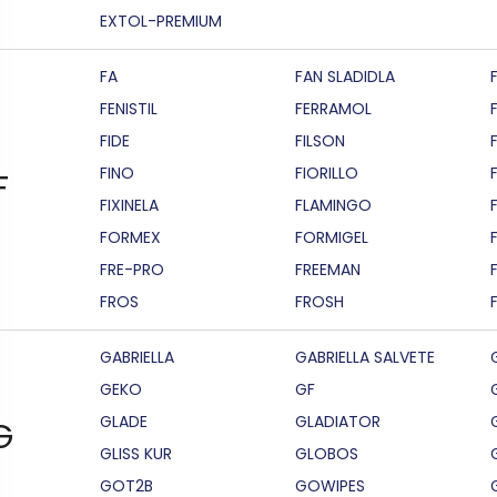
EXTOL-PREMIUM
FA
FAN SLADIDLA
FENISTIL
FERRAMOL
FIDE
FILSON
F
FINO
FIORILLO
F
FIXINELA
FLAMINGO
FORMEX
FORMIGEL
FRE-PRO
FREEMAN
FROS
FROSH
GABRIELLA
GABRIELLA SALVETE
GEKO
GF
GLADE
GLADIATOR
G
GLISS KUR
GLOBOS
GOT2B
GOWIPES