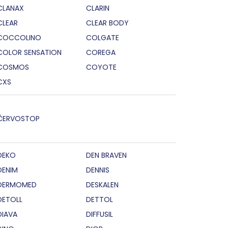
CLANAX
CLARIN
CLEAR
CLEAR BODY
COCCOLINO
COLGATE
COLOR SENSATION
COREGA
COSMOS
COYOTE
CXS
ČERVOSTOP
DEKO
DEN BRAVEN
DENIM
DENNIS
DERMOMED
DESKALEN
DETOLL
DETTOL
DIAVA
DIFFUSIL