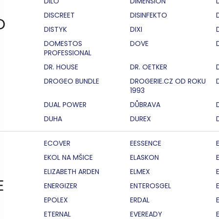
DILO
DIMENSION
DISCREET
DISINFEKTO
D
DISTYK
DIXI
DOMESTOS
DOVE
PROFESSIONAL
DR. HOUSE
DR. OETKER
DROGEO BUNDLE
DROGERIE.CZ OD ROKU
1993
DUAL POWER
DŮBRAVA
DUHA
DUREX
ECOVER
EESSENCE
EKOL NA MŠICE
ELASKON
ELIZABETH ARDEN
ELMEX
E
ENERGIZER
ENTEROSGEL
EPOLEX
ERDAL
ETERNAL
EVEREADY