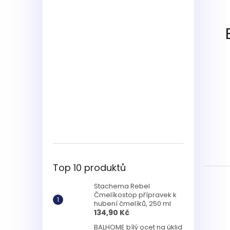
Top 10 produktů
Stachema Rebel
Čmelíkostop přípravek k
hubení čmelíků, 250 ml
134,90 Kč
BALHOME bílý ocet na úklid