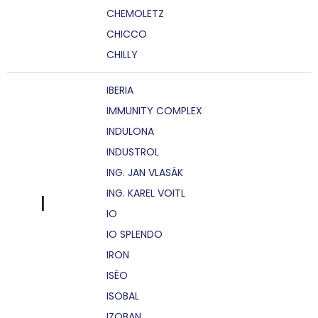
CHEMOLETZ
CHICCO
CHILLY
IBERIA
IMMUNITY COMPLEX
INDULONA
INDUSTROL
ING. JAN VLASÁK
ING. KAREL VOITL
I
IO
IO SPLENDO
IRON
ISÉO
ISOBAL
IZOBAN