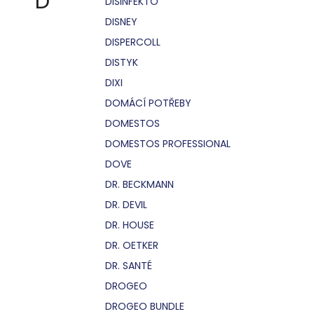
D
DISINFEKTO
DISNEY
DISPERCOLL
DISTYK
DIXI
DOMÁCÍ POTŘEBY
DOMESTOS
DOMESTOS PROFESSIONAL
DOVE
DR. BECKMANN
DR. DEVIL
DR. HOUSE
DR. OETKER
DR. SANTÉ
DROGEO
DROGEO BUNDLE