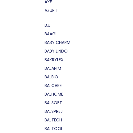
AXE
AZURIT
B.U.
BAAGL
BABY CHARM
BABY LINDO
BAKRYLEX
BALANIM
BALBIO
BALCARE
BALHOME
BALSOFT
BALSPREJ
BALTECH
BALTOOL