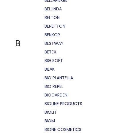
BELLÁPIERRE
BELLINDA
BELTON
BENETTON
BENKOR
B
BESTWAY
BETEX
BIG SOFT
BILAK
BIO PLANTELLA
BIO REPEL
BIOGARDEN
BIOLINE PRODUCTS
BIOLIT
BIOM
BIONE COSMETICS