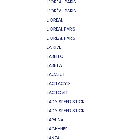
L´OREAL PARIS
L´ORÉAL PARIS
L'ORÉAL
L'ORÉAL PARIS
L’ORÉAL PARIS
LA RIVE
LABELLO
LABETA
LACALUT
LACTACYD
LACTOVIT
LADY SPEED STICK
LADY SPEED STICK
LAGUNA
LACH-NER
LANZA