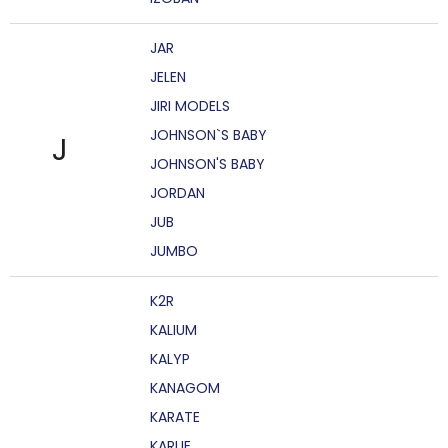
JAR
JELEN
JIRI MODELS
JOHNSON`S BABY
J
JOHNSON'S BABY
JORDAN
JUB
JUMBO
K2R
KALIUM
KALYP
KANAGOM
KARATE
KARLIE