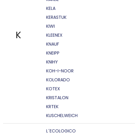
KELA
KERASTUK
KIWI
K
KLEENEX
KNAUF
KNEIPP
KNIHY
KOH-I-NOOR
KOLORADO
KOTEX
KRISTALON
KRTEK
KUSCHELWEICH
L´ECOLOGICO