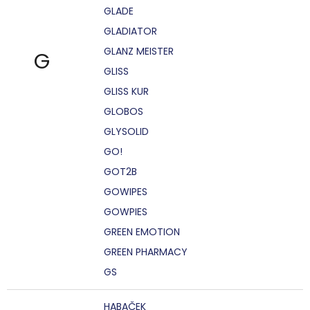
GLADE
GLADIATOR
GLANZ MEISTER
G
GLISS
GLISS KUR
GLOBOS
GLYSOLID
GO!
GOT2B
GOWIPES
GOWPIES
GREEN EMOTION
GREEN PHARMACY
GS
HABAČEK