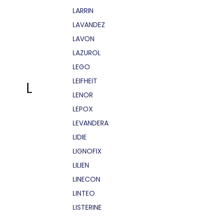
LARRIN
LAVANDEZ
LAVON
LAZUROL
LEGO
LEIFHEIT
L
LENOR
LEPOX
LEVANDERA
LIDIE
LIGNOFIX
LILIEN
LINECON
LINTEO
LISTERINE