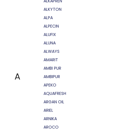
ALKAPRÉN
ALKYTON
ALPA
ALPECIN
ALUFIX
ALUNA
ALWAYS
AMARIT
AMBI PUR
A
AMBIPUR
APEKO
AQUAFRESH
ARGAN OIL
ARIEL
ARNIKA
AROCO