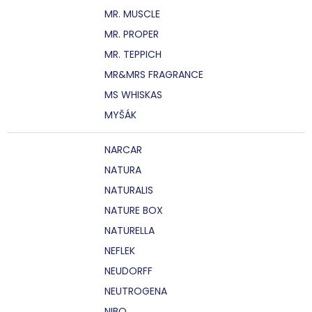
MR. MUSCLE
MR. PROPER
MR. TEPPICH
MR&MRS FRAGRANCE
MS WHISKAS
MYŠÁK
NARCAR
NATURA
NATURALIS
NATURE BOX
NATURELLA
NEFLEK
NEUDORFF
NEUTROGENA
NIBO