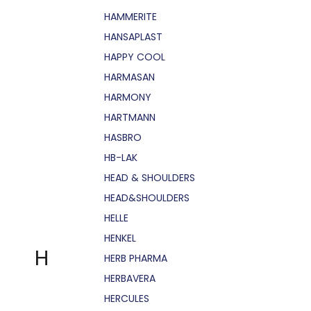
HAMMERITE
HANSAPLAST
HAPPY COOL
HARMASAN
HARMONY
HARTMANN
HASBRO
HB-LAK
HEAD & SHOULDERS
HEAD&SHOULDERS
HELLE
HENKEL
H
HERB PHARMA
HERBAVERA
HERCULES