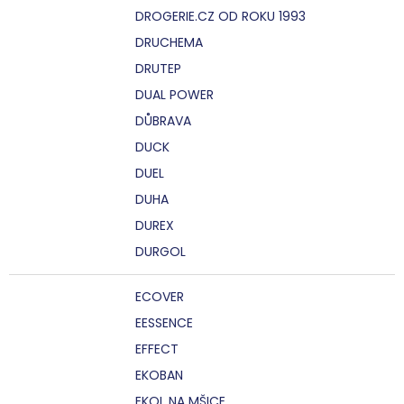
DROGERIE.CZ OD ROKU 1993
DRUCHEMA
DRUTEP
DUAL POWER
DŮBRAVA
DUCK
DUEL
DUHA
DUREX
DURGOL
ECOVER
EESSENCE
EFFECT
EKOBAN
EKOL NA MŠICE