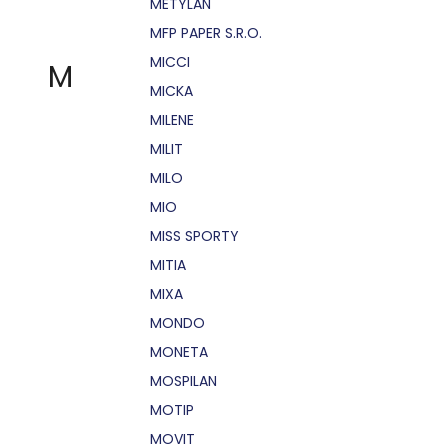
METYLAN
MFP PAPER S.R.O.
MICCI
M
MICKA
MILENE
MILIT
MILO
MIO
MISS SPORTY
MITIA
MIXA
MONDO
MONETA
MOSPILAN
MOTIP
MOVIT