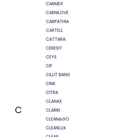
CARMEX
CARNILOVE
CARPATHIA
CARTELL
CATTARA
CERESIT
CEYS
CIF
CILLIT BANG
CINK
CITRA
CLANAX
C
CLARIN
CLEAN&GO
CLEANLUX
CLEAR