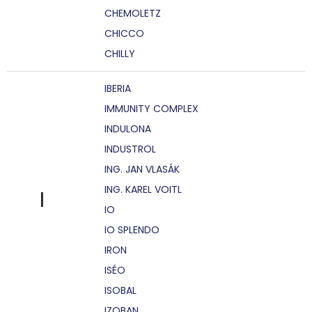
CHEMOLETZ
CHICCO
CHILLY
IBERIA
IMMUNITY COMPLEX
INDULONA
INDUSTROL
ING. JAN VLASÁK
ING. KAREL VOITL
I
IO
IO SPLENDO
IRON
ISÉO
ISOBAL
IZOBAN