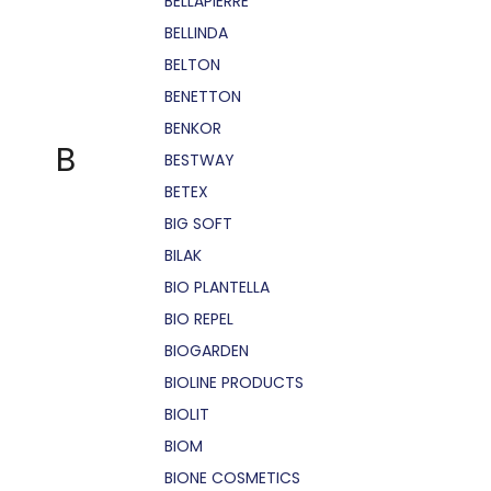
BELLÁPIERRE
BELLINDA
BELTON
BENETTON
BENKOR
B
BESTWAY
BETEX
BIG SOFT
BILAK
BIO PLANTELLA
BIO REPEL
BIOGARDEN
BIOLINE PRODUCTS
BIOLIT
BIOM
BIONE COSMETICS