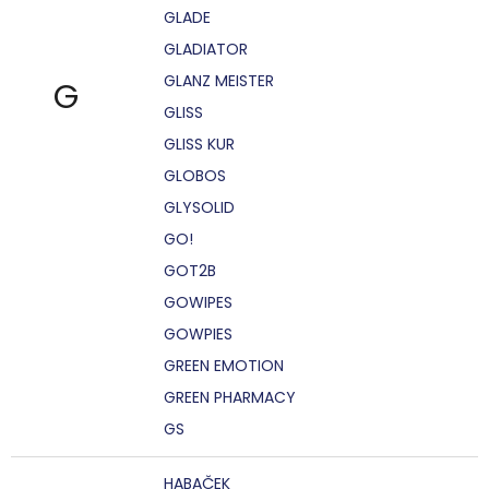
GLADE
GLADIATOR
GLANZ MEISTER
G
GLISS
GLISS KUR
GLOBOS
GLYSOLID
GO!
GOT2B
GOWIPES
GOWPIES
GREEN EMOTION
GREEN PHARMACY
GS
HABAČEK