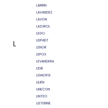
LARRIN
LAVANDEZ
LAVON
LAZUROL
LEGO
LEIFHEIT
L
LENOR
LEPOX
LEVANDERA
LIDIE
LIGNOFIX
LILIEN
LINECON
LINTEO
LISTERINE