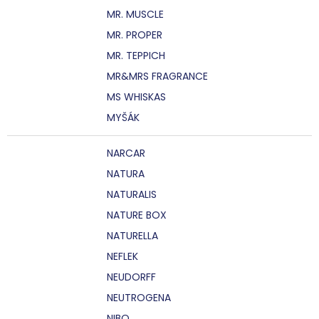
MR. MUSCLE
MR. PROPER
MR. TEPPICH
MR&MRS FRAGRANCE
MS WHISKAS
MYŠÁK
NARCAR
NATURA
NATURALIS
NATURE BOX
NATURELLA
NEFLEK
NEUDORFF
NEUTROGENA
NIBO