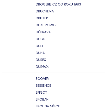
DROGERIE.CZ OD ROKU 1993
DRUCHEMA
DRUTEP
DUAL POWER
DŮBRAVA
DUCK
DUEL
DUHA
DUREX
DURGOL
ECOVER
EESSENCE
EFFECT
EKOBAN
EKOL NA MŠICE