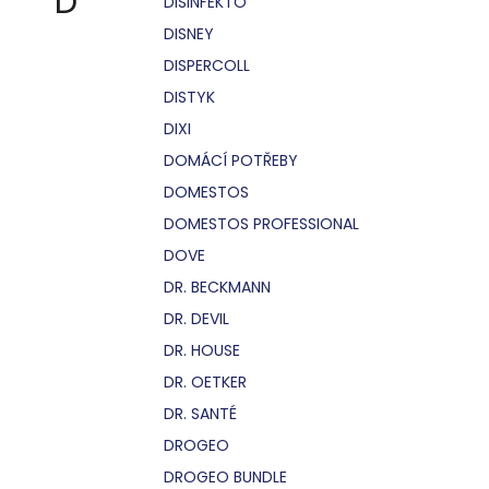
D
DISINFEKTO
DISNEY
DISPERCOLL
DISTYK
DIXI
DOMÁCÍ POTŘEBY
DOMESTOS
DOMESTOS PROFESSIONAL
DOVE
DR. BECKMANN
DR. DEVIL
DR. HOUSE
DR. OETKER
DR. SANTÉ
DROGEO
DROGEO BUNDLE