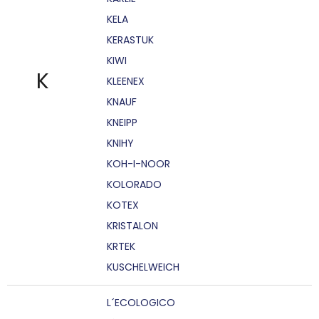
KELA
KERASTUK
KIWI
K
KLEENEX
KNAUF
KNEIPP
KNIHY
KOH-I-NOOR
KOLORADO
KOTEX
KRISTALON
KRTEK
KUSCHELWEICH
L´ECOLOGICO