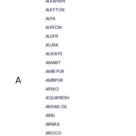
ALKAPRÉN
ALKYTON
ALPA
ALPECIN
ALUFIX
ALUNA
ALWAYS
AMARIT
AMBI PUR
A
AMBIPUR
APEKO
AQUAFRESH
ARGAN OIL
ARIEL
ARNIKA
AROCO