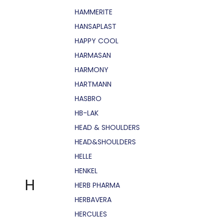
HAMMERITE
HANSAPLAST
HAPPY COOL
HARMASAN
HARMONY
HARTMANN
HASBRO
HB-LAK
HEAD & SHOULDERS
HEAD&SHOULDERS
HELLE
HENKEL
H
HERB PHARMA
HERBAVERA
HERCULES