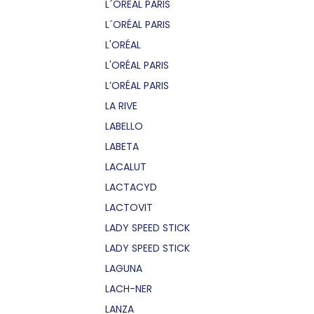
L´OREAL PARIS
L´ORÉAL PARIS
L'ORÉAL
L'ORÉAL PARIS
L’ORÉAL PARIS
LA RIVE
LABELLO
LABETA
LACALUT
LACTACYD
LACTOVIT
LADY SPEED STICK
LADY SPEED STICK
LAGUNA
LACH-NER
LANZA