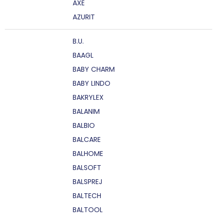
AXE
AZURIT
B.U.
BAAGL
BABY CHARM
BABY LINDO
BAKRYLEX
BALANIM
BALBIO
BALCARE
BALHOME
BALSOFT
BALSPREJ
BALTECH
BALTOOL