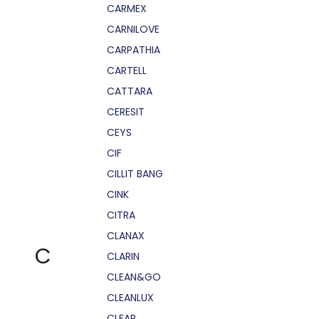
CARMEX
CARNILOVE
CARPATHIA
CARTELL
CATTARA
CERESIT
CEYS
CIF
CILLIT BANG
CINK
CITRA
CLANAX
C
CLARIN
CLEAN&GO
CLEANLUX
CLEAR