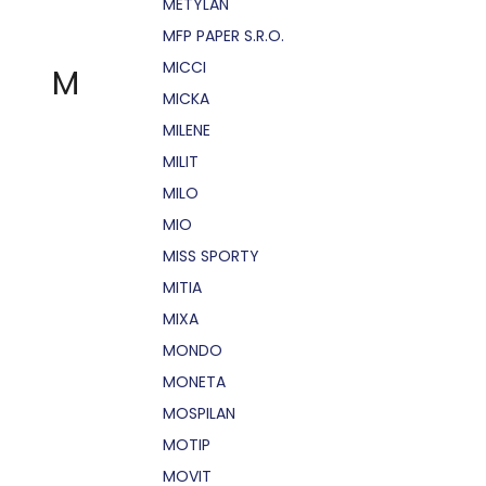
METYLAN
MFP PAPER S.R.O.
MICCI
M
MICKA
MILENE
MILIT
MILO
MIO
MISS SPORTY
MITIA
MIXA
MONDO
MONETA
MOSPILAN
MOTIP
MOVIT