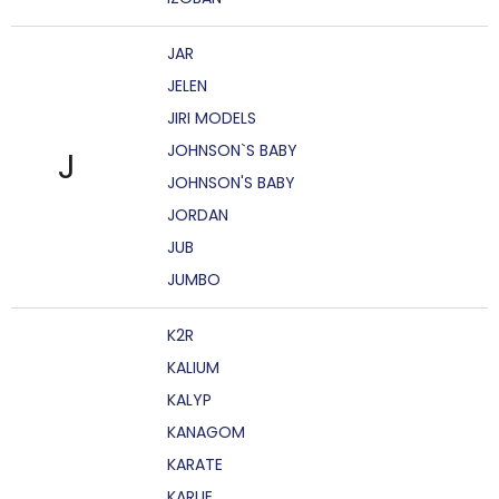
JAR
JELEN
JIRI MODELS
JOHNSON`S BABY
J
JOHNSON'S BABY
JORDAN
JUB
JUMBO
K2R
KALIUM
KALYP
KANAGOM
KARATE
KARLIE