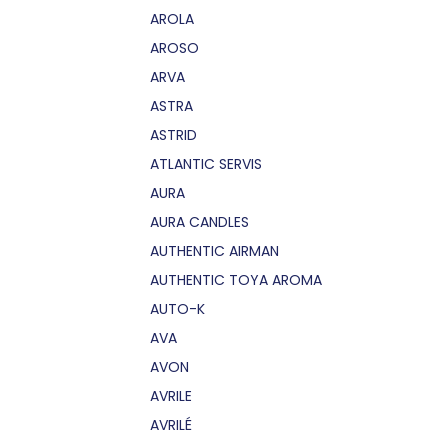
AROLA
AROSO
ARVA
ASTRA
ASTRID
ATLANTIC SERVIS
AURA
AURA CANDLES
AUTHENTIC AIRMAN
AUTHENTIC TOYA AROMA
AUTO-K
AVA
AVON
AVRILE
AVRILÉ