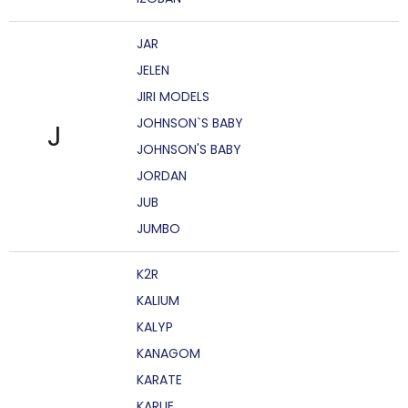
JAR
JELEN
JIRI MODELS
JOHNSON`S BABY
J
JOHNSON'S BABY
JORDAN
JUB
JUMBO
K2R
KALIUM
KALYP
KANAGOM
KARATE
KARLIE