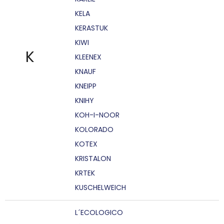
KELA
KERASTUK
KIWI
K
KLEENEX
KNAUF
KNEIPP
KNIHY
KOH-I-NOOR
KOLORADO
KOTEX
KRISTALON
KRTEK
KUSCHELWEICH
L´ECOLOGICO