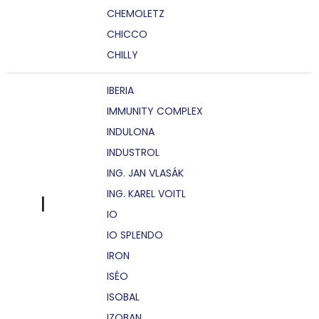
CHEMOLETZ
CHICCO
CHILLY
IBERIA
IMMUNITY COMPLEX
INDULONA
INDUSTROL
ING. JAN VLASÁK
ING. KAREL VOITL
I
IO
IO SPLENDO
IRON
ISÉO
ISOBAL
IZOBAN