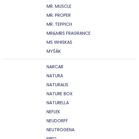
MR. MUSCLE
MR. PROPER
MR. TEPPICH
MR&MRS FRAGRANCE
MS WHISKAS
MYŠÁK
NARCAR
NATURA
NATURALIS
NATURE BOX
NATURELLA
NEFLEK
NEUDORFF
NEUTROGENA
NIBO