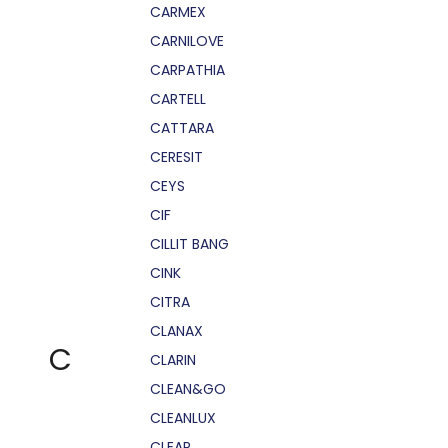
CARMEX
CARNILOVE
CARPATHIA
CARTELL
CATTARA
CERESIT
CEYS
CIF
CILLIT BANG
CINK
CITRA
CLANAX
C
CLARIN
CLEAN&GO
CLEANLUX
CLEAR