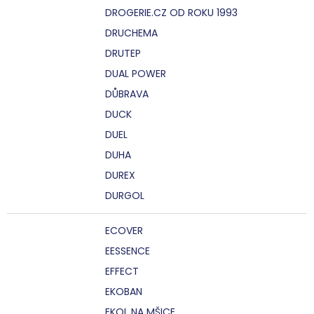
DROGERIE.CZ OD ROKU 1993
DRUCHEMA
DRUTEP
DUAL POWER
DŮBRAVA
DUCK
DUEL
DUHA
DUREX
DURGOL
ECOVER
EESSENCE
EFFECT
EKOBAN
EKOL NA MŠICE