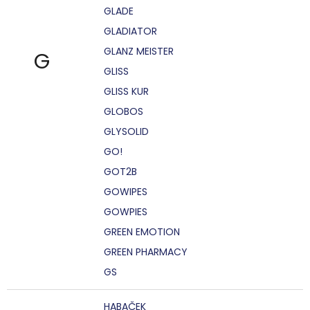
GLADE
GLADIATOR
GLANZ MEISTER
G
GLISS
GLISS KUR
GLOBOS
GLYSOLID
GO!
GOT2B
GOWIPES
GOWPIES
GREEN EMOTION
GREEN PHARMACY
GS
HABAČEK