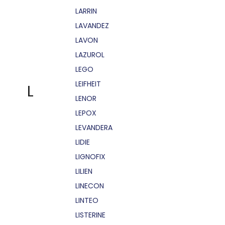
LARRIN
LAVANDEZ
LAVON
LAZUROL
LEGO
LEIFHEIT
L
LENOR
LEPOX
LEVANDERA
LIDIE
LIGNOFIX
LILIEN
LINECON
LINTEO
LISTERINE