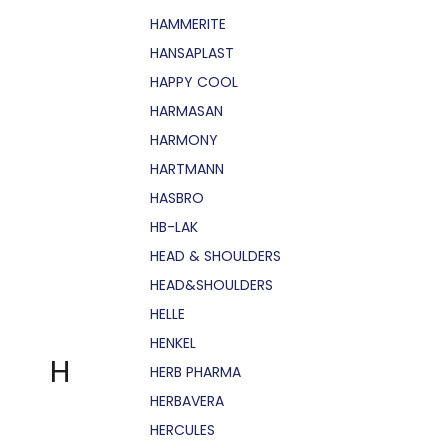
HAMMERITE
HANSAPLAST
HAPPY COOL
HARMASAN
HARMONY
HARTMANN
HASBRO
HB-LAK
HEAD & SHOULDERS
HEAD&SHOULDERS
HELLE
HENKEL
H
HERB PHARMA
HERBAVERA
HERCULES