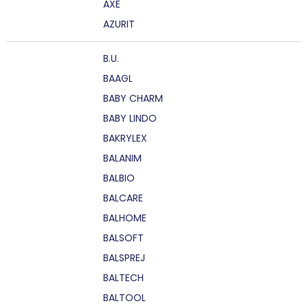
AXE
AZURIT
B.U.
BAAGL
BABY CHARM
BABY LINDO
BAKRYLEX
BALANIM
BALBIO
BALCARE
BALHOME
BALSOFT
BALSPREJ
BALTECH
BALTOOL