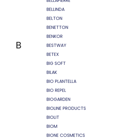
BELLÁPIERRE
BELLINDA
BELTON
BENETTON
BENKOR
B
BESTWAY
BETEX
BIG SOFT
BILAK
BIO PLANTELLA
BIO REPEL
BIOGARDEN
BIOLINE PRODUCTS
BIOLIT
BIOM
BIONE COSMETICS