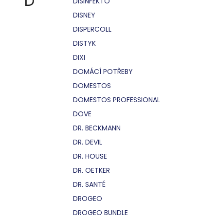
D
DISINFEKTO
DISNEY
DISPERCOLL
DISTYK
DIXI
DOMÁCÍ POTŘEBY
DOMESTOS
DOMESTOS PROFESSIONAL
DOVE
DR. BECKMANN
DR. DEVIL
DR. HOUSE
DR. OETKER
DR. SANTÉ
DROGEO
DROGEO BUNDLE