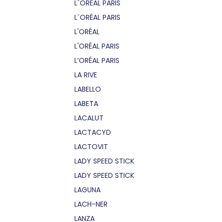
L´OREAL PARIS
L´ORÉAL PARIS
L'ORÉAL
L'ORÉAL PARIS
L’ORÉAL PARIS
LA RIVE
LABELLO
LABETA
LACALUT
LACTACYD
LACTOVIT
LADY SPEED STICK
LADY SPEED STICK
LAGUNA
LACH-NER
LANZA