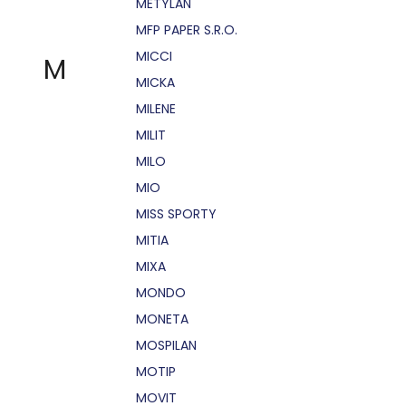
METYLAN
MFP PAPER S.R.O.
MICCI
M
MICKA
MILENE
MILIT
MILO
MIO
MISS SPORTY
MITIA
MIXA
MONDO
MONETA
MOSPILAN
MOTIP
MOVIT