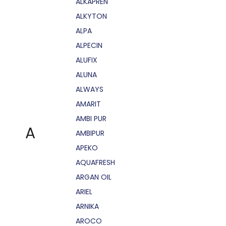
ALKAPRÉN
ALKYTON
ALPA
ALPECIN
ALUFIX
ALUNA
ALWAYS
AMARIT
AMBI PUR
A
AMBIPUR
APEKO
AQUAFRESH
ARGAN OIL
ARIEL
ARNIKA
AROCO