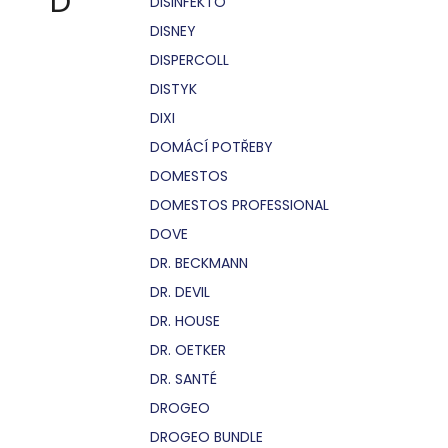
D
DISINFEKTO
DISNEY
DISPERCOLL
DISTYK
DIXI
DOMÁCÍ POTŘEBY
DOMESTOS
DOMESTOS PROFESSIONAL
DOVE
DR. BECKMANN
DR. DEVIL
DR. HOUSE
DR. OETKER
DR. SANTÉ
DROGEO
DROGEO BUNDLE