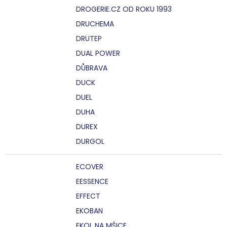
DROGERIE.CZ OD ROKU 1993
DRUCHEMA
DRUTEP
DUAL POWER
DŮBRAVA
DUCK
DUEL
DUHA
DUREX
DURGOL
ECOVER
EESSENCE
EFFECT
EKOBAN
EKOL NA MŠICE