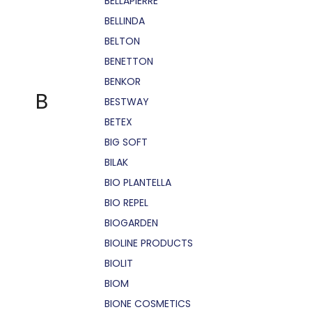
BELLÁPIERRE
BELLINDA
BELTON
BENETTON
BENKOR
B
BESTWAY
BETEX
BIG SOFT
BILAK
BIO PLANTELLA
BIO REPEL
BIOGARDEN
BIOLINE PRODUCTS
BIOLIT
BIOM
BIONE COSMETICS