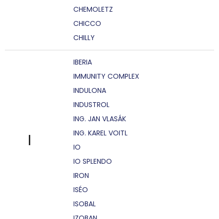
CHEMOLETZ
CHICCO
CHILLY
IBERIA
IMMUNITY COMPLEX
INDULONA
INDUSTROL
ING. JAN VLASÁK
ING. KAREL VOITL
I
IO
IO SPLENDO
IRON
ISÉO
ISOBAL
IZOBAN