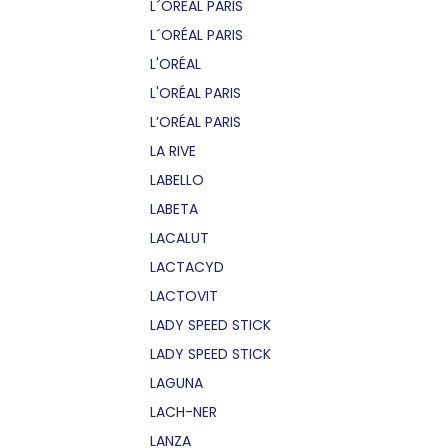
L´OREAL PARIS
L´ORÉAL PARIS
L'ORÉAL
L'ORÉAL PARIS
L’ORÉAL PARIS
LA RIVE
LABELLO
LABETA
LACALUT
LACTACYD
LACTOVIT
LADY SPEED STICK
LADY SPEED STICK
LAGUNA
LACH-NER
LANZA