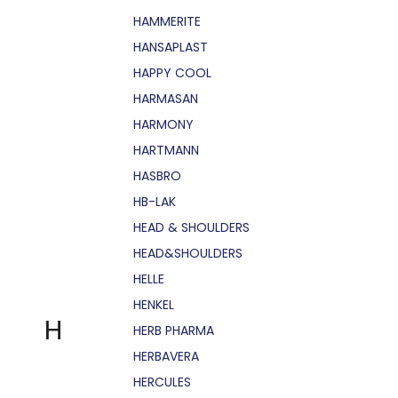
HAMMERITE
HANSAPLAST
HAPPY COOL
HARMASAN
HARMONY
HARTMANN
HASBRO
HB-LAK
HEAD & SHOULDERS
HEAD&SHOULDERS
HELLE
HENKEL
H
HERB PHARMA
HERBAVERA
HERCULES