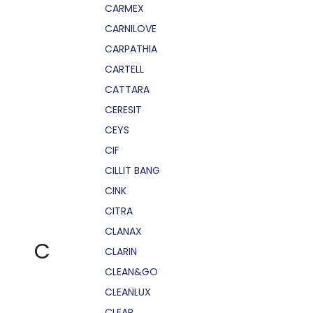
CARMEX
CARNILOVE
CARPATHIA
CARTELL
CATTARA
CERESIT
CEYS
CIF
CILLIT BANG
CINK
CITRA
CLANAX
C
CLARIN
CLEAN&GO
CLEANLUX
CLEAR