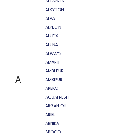
ALKAPRÉN
ALKYTON
ALPA
ALPECIN
ALUFIX
ALUNA
ALWAYS
AMARIT
AMBI PUR
A
AMBIPUR
APEKO
AQUAFRESH
ARGAN OIL
ARIEL
ARNIKA
AROCO