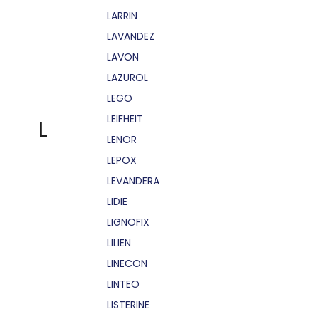
LARRIN
LAVANDEZ
LAVON
LAZUROL
LEGO
LEIFHEIT
L
LENOR
LEPOX
LEVANDERA
LIDIE
LIGNOFIX
LILIEN
LINECON
LINTEO
LISTERINE