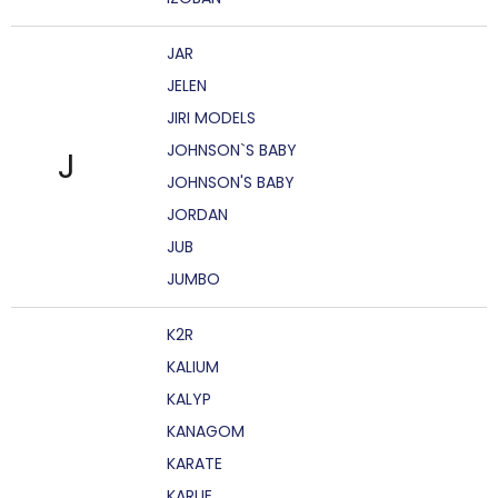
JAR
JELEN
JIRI MODELS
JOHNSON`S BABY
J
JOHNSON'S BABY
JORDAN
JUB
JUMBO
K2R
KALIUM
KALYP
KANAGOM
KARATE
KARLIE