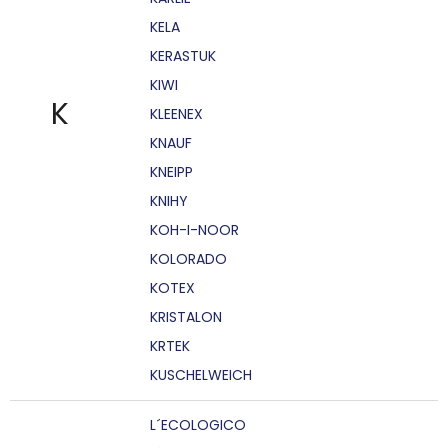
KELA
KERASTUK
KIWI
K
KLEENEX
KNAUF
KNEIPP
KNIHY
KOH-I-NOOR
KOLORADO
KOTEX
KRISTALON
KRTEK
KUSCHELWEICH
L´ECOLOGICO