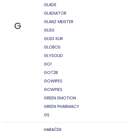
GLADE
GLADIATOR
GLANZ MEISTER
G
GLISS
GLISS KUR
GLOBOS
GLYSOLID
GO!
GOT2B
GOWIPES
GOWPIES
GREEN EMOTION
GREEN PHARMACY
GS
HABAČEK