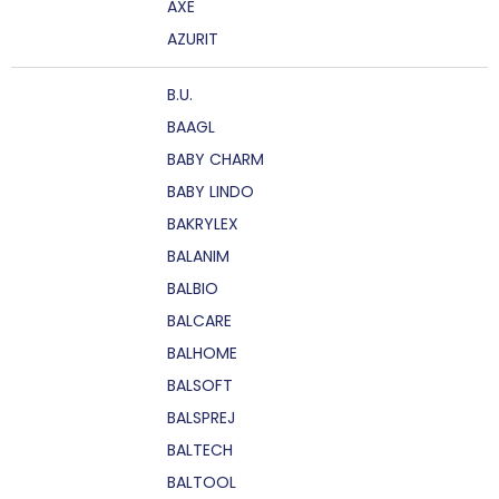
AXE
AZURIT
B.U.
BAAGL
BABY CHARM
BABY LINDO
BAKRYLEX
BALANIM
BALBIO
BALCARE
BALHOME
BALSOFT
BALSPREJ
BALTECH
BALTOOL