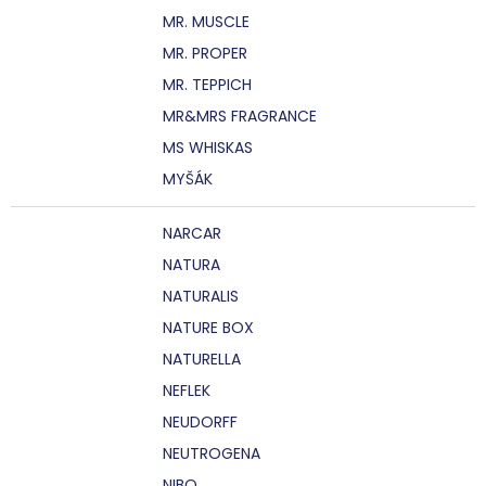
MR. MUSCLE
MR. PROPER
MR. TEPPICH
MR&MRS FRAGRANCE
MS WHISKAS
MYŠÁK
NARCAR
NATURA
NATURALIS
NATURE BOX
NATURELLA
NEFLEK
NEUDORFF
NEUTROGENA
NIBO