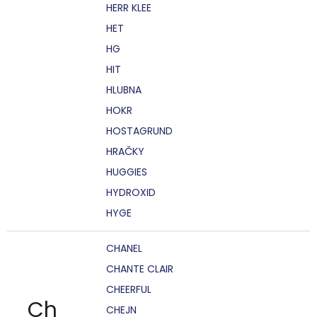
HERR KLEE
HET
HG
HIT
HLUBNA
HOKR
HOSTAGRUND
HRAČKY
HUGGIES
HYDROXID
HYGE
CHANEL
CHANTE CLAIR
CHEERFUL
Ch
CHEJN