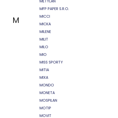
METYLAN
MFP PAPER S.R.O.
MICCI
M
MICKA
MILENE
MILIT
MILO
MIO
MISS SPORTY
MITIA
MIXA
MONDO
MONETA
MOSPILAN
MOTIP
MOVIT