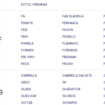
EXTOL-PREMIUM
FA
FAN SLADIDLA
FENISTIL
FERRAMOL
FIDE
FILSON
F
FINO
FIORILLO
F
FIXINELA
FLAMINGO
FORMEX
FORMIGEL
FRE-PRO
FREEMAN
FROS
FROSH
GABRIELLA
GABRIELLA SALVETE
GEKO
GF
GLADE
GLADIATOR
G
GLISS KUR
GLOBOS
GOT2B
GOWIPES