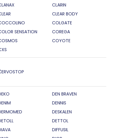
CLANAX
CLARIN
CLEAR
CLEAR BODY
COCCOLINO
COLGATE
COLOR SENSATION
COREGA
COSMOS
COYOTE
CXS
ČERVOSTOP
DEKO
DEN BRAVEN
DENIM
DENNIS
DERMOMED
DESKALEN
DETOLL
DETTOL
DIAVA
DIFFUSIL