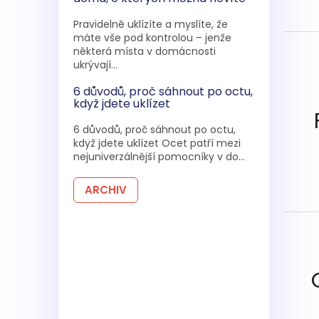
Pravidelně uklízíte a myslíte, že
máte vše pod kontrolou – jenže
některá místa v domácnosti
ukrývají...
6 důvodů, proč sáhnout po octu,
když jdete uklízet
6 důvodů, proč sáhnout po octu,
když jdete uklízet Ocet patří mezi
nejuniverzálnější pomocníky v do...
ARCHIV