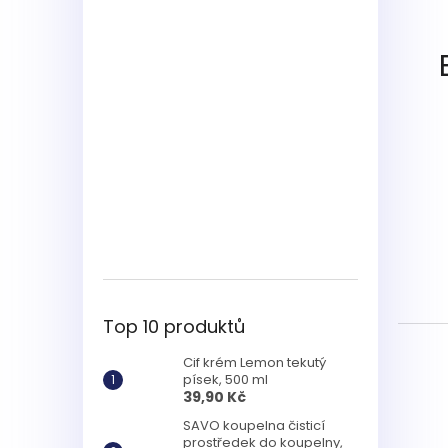
Top 10 produktů
Cif krém Lemon tekutý
písek, 500 ml
39,90 Kč
SAVO koupelna čisticí
prostředek do koupelny,