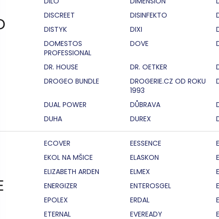
DILO
DIMENSION
DISCREET
DISINFEKTO
D
DISTYK
DIXI
DOMESTOS
DOVE
PROFESSIONAL
DR. HOUSE
DR. OETKER
DROGEO BUNDLE
DROGERIE.CZ OD ROKU
1993
DUAL POWER
DŮBRAVA
DUHA
DUREX
ECOVER
EESSENCE
EKOL NA MŠICE
ELASKON
ELIZABETH ARDEN
ELMEX
E
ENERGIZER
ENTEROSGEL
EPOLEX
ERDAL
ETERNAL
EVEREADY