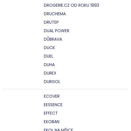
DROGERIE.CZ OD ROKU 1993
DRUCHEMA
DRUTEP
DUAL POWER
DŮBRAVA
DUCK
DUEL
DUHA
DUREX
DURGOL
ECOVER
EESSENCE
EFFECT
EKOBAN
EKOL NA MŠICE