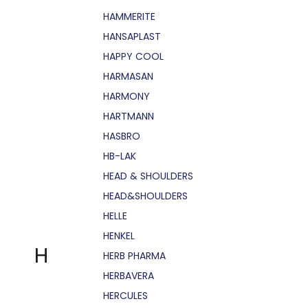
HAMMERITE
HANSAPLAST
HAPPY COOL
HARMASAN
HARMONY
HARTMANN
HASBRO
HB-LAK
HEAD & SHOULDERS
HEAD&SHOULDERS
HELLE
HENKEL
H
HERB PHARMA
HERBAVERA
HERCULES