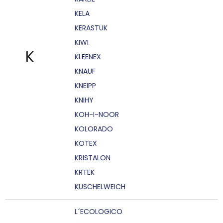
KELA
KERASTUK
KIWI
K
KLEENEX
KNAUF
KNEIPP
KNIHY
KOH-I-NOOR
KOLORADO
KOTEX
KRISTALON
KRTEK
KUSCHELWEICH
L´ECOLOGICO