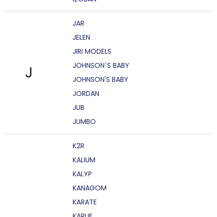
JAR
JELEN
JIRI MODELS
JOHNSON`S BABY
J
JOHNSON'S BABY
JORDAN
JUB
JUMBO
K2R
KALIUM
KALYP
KANAGOM
KARATE
KARLIE