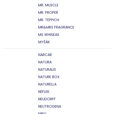
MR. MUSCLE
MR. PROPER
MR. TEPPICH
MR&MRS FRAGRANCE
MS WHISKAS
MYŠÁK
NARCAR
NATURA
NATURALIS
NATURE BOX
NATURELLA
NEFLEK
NEUDORFF
NEUTROGENA
NIBO