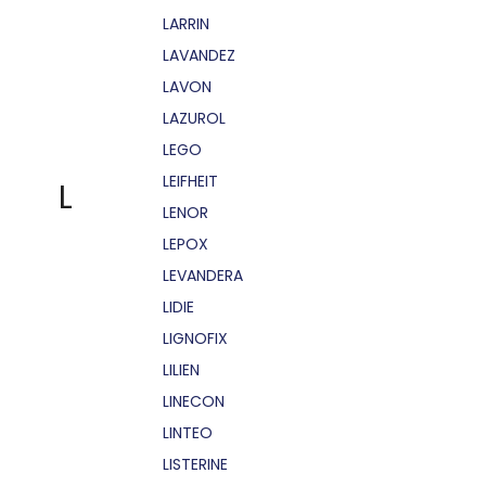
LARRIN
LAVANDEZ
LAVON
LAZUROL
LEGO
LEIFHEIT
L
LENOR
LEPOX
LEVANDERA
LIDIE
LIGNOFIX
LILIEN
LINECON
LINTEO
LISTERINE