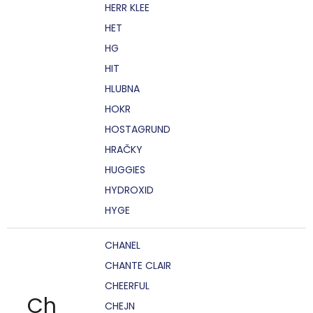
HERR KLEE
HET
HG
HIT
HLUBNA
HOKR
HOSTAGRUND
HRAČKY
HUGGIES
HYDROXID
HYGE
CHANEL
CHANTE CLAIR
CHEERFUL
Ch
CHEJN