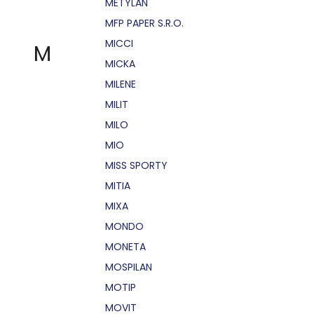
METYLAN
MFP PAPER S.R.O.
MICCI
M
MICKA
MILENE
MILIT
MILO
MIO
MISS SPORTY
MITIA
MIXA
MONDO
MONETA
MOSPILAN
MOTIP
MOVIT