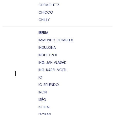
CHEMOLETZ
CHICCO
CHILLY
IBERIA
IMMUNITY COMPLEX
INDULONA
INDUSTROL
ING. JAN VLASÁK
ING. KAREL VOITL
I
IO
IO SPLENDO
IRON
ISÉO
ISOBAL
IZOBAN