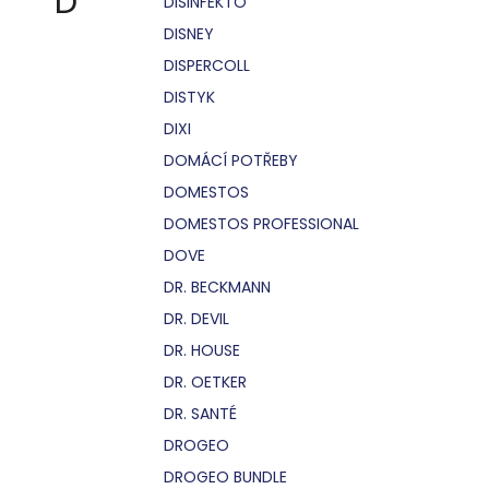
D
DISINFEKTO
DISNEY
DISPERCOLL
DISTYK
DIXI
DOMÁCÍ POTŘEBY
DOMESTOS
DOMESTOS PROFESSIONAL
DOVE
DR. BECKMANN
DR. DEVIL
DR. HOUSE
DR. OETKER
DR. SANTÉ
DROGEO
DROGEO BUNDLE