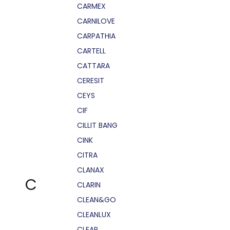
CARMEX
CARNILOVE
CARPATHIA
CARTELL
CATTARA
CERESIT
CEYS
CIF
CILLIT BANG
CINK
CITRA
CLANAX
C
CLARIN
CLEAN&GO
CLEANLUX
CLEAR