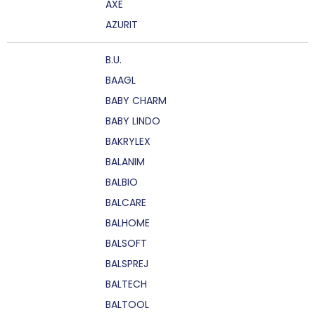
AXE
AZURIT
B.U.
BAAGL
BABY CHARM
BABY LINDO
BAKRYLEX
BALANIM
BALBIO
BALCARE
BALHOME
BALSOFT
BALSPREJ
BALTECH
BALTOOL