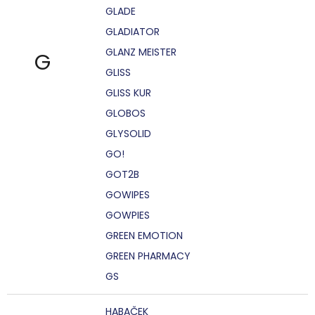
GLADE
GLADIATOR
GLANZ MEISTER
G
GLISS
GLISS KUR
GLOBOS
GLYSOLID
GO!
GOT2B
GOWIPES
GOWPIES
GREEN EMOTION
GREEN PHARMACY
GS
HABAČEK