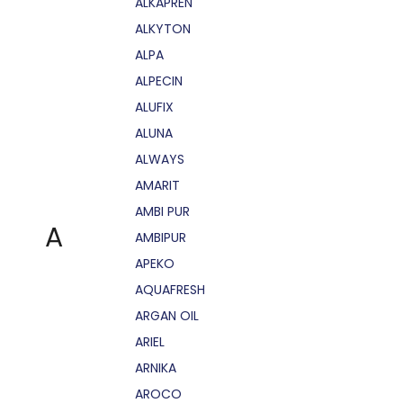
ALKAPRÉN
ALKYTON
ALPA
ALPECIN
ALUFIX
ALUNA
ALWAYS
AMARIT
AMBI PUR
A
AMBIPUR
APEKO
AQUAFRESH
ARGAN OIL
ARIEL
ARNIKA
AROCO