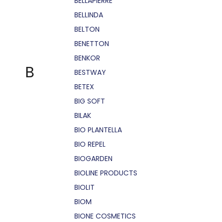
BELLÁPIERRE
BELLINDA
BELTON
BENETTON
BENKOR
B
BESTWAY
BETEX
BIG SOFT
BILAK
BIO PLANTELLA
BIO REPEL
BIOGARDEN
BIOLINE PRODUCTS
BIOLIT
BIOM
BIONE COSMETICS