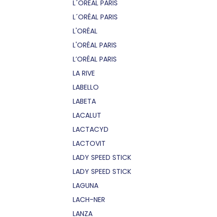
L´OREAL PARIS
L´ORÉAL PARIS
L'ORÉAL
L'ORÉAL PARIS
L’ORÉAL PARIS
LA RIVE
LABELLO
LABETA
LACALUT
LACTACYD
LACTOVIT
LADY SPEED STICK
LADY SPEED STICK
LAGUNA
LACH-NER
LANZA